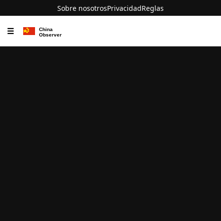
Sobre nosotros
Privacidad
Reglas
☰