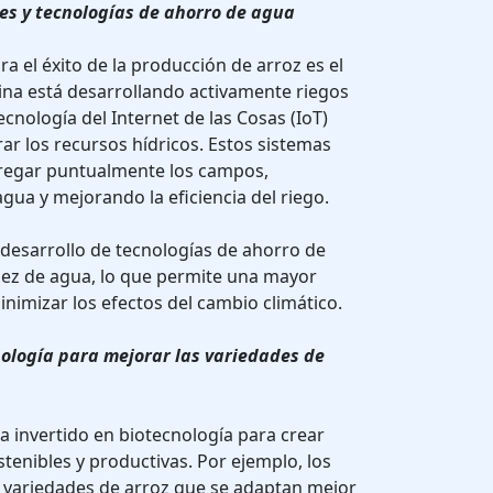
tes y tecnologías de ahorro de agua
ra el éxito de la producción de arroz es el
ina está desarrollando activamente riegos
tecnología del Internet de las Cosas (IoT)
ar los recursos hídricos. Estos sistemas
a regar puntualmente los campos,
ua y mejorando la eficiencia del riego.
 desarrollo de tecnologías de ahorro de
sez de agua, lo que permite una mayor
minimizar los efectos del cambio climático.
cnología para mejorar las variedades de
a invertido en biotecnología para crear
tenibles y productivas. Por ejemplo, los
o variedades de arroz que se adaptan mejor