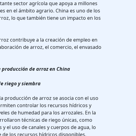
tante sector agrícola que apoya a millones
es en el ámbito agrario. China es uno de los
roz, lo que también tiene un impacto en los
roz contribuye a la creación de empleo en
laboración de arroz, el comercio, el envasado
e producción de arroz en China
de riego y siembra
la producción de arroz se asocia con el uso
rmiten controlar los recursos hídricos y
veles de humedad para los arrozales. En la
rrollaron técnicas de riego únicas, como
 y el uso de canales y cuerpos de agua, lo
e de los recursos hídricos disponibles.