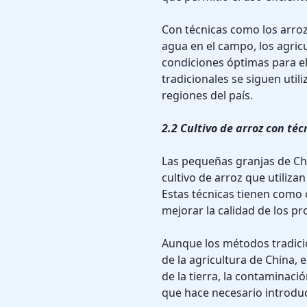
Con técnicas como los arroz
agua en el campo, los agri
condiciones óptimas para el
tradicionales se siguen uti
regiones del país.
2.2 Cultivo de arroz con té
Las pequeñas granjas de Chi
cultivo de arroz que utiliza
Estas técnicas tienen como 
mejorar la calidad de los pr
Aunque los métodos tradici
de la agricultura de China, 
de la tierra, la contaminació
que hace necesario introduc