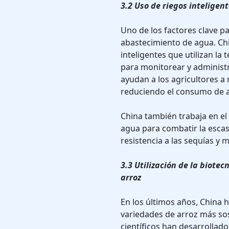
3.2 Uso de riegos inteligen
Uno de los factores clave pa
abastecimiento de agua. Ch
inteligentes que utilizan la 
para monitorear y administr
ayudan a los agricultores 
reduciendo el consumo de ag
China también trabaja en el
agua para combatir la esca
resistencia a las sequías y 
3.3 Utilización de la biote
arroz
En los últimos años, China h
variedades de arroz más sos
científicos han desarrollad