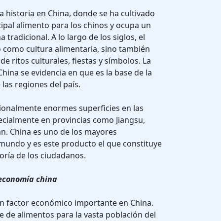
ca historia en China, donde se ha cultivado
cipal alimento para los chinos y ocupa un
 tradicional. A lo largo de los siglos, el
lo como cultura alimentaria, sino también
 ritos culturales, fiestas y símbolos. La
hina se evidencia en que es la base de la
 las regiones del país.
cionalmente enormes superficies en las
ecialmente en provincias como Jiangsu,
. China es uno de los mayores
mundo y es este producto el que constituye
yoría de los ciudadanos.
a economía china
un factor económico importante en China.
te de alimentos para la vasta población del