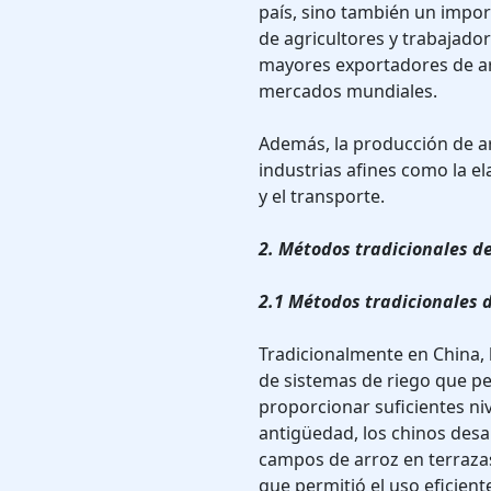
país, sino también un impor
de agricultores y trabajador
mayores exportadores de ar
mercados mundiales.
Además, la producción de ar
industrias afines como la e
y el transporte.
2. Métodos tradicionales d
2.1 Métodos tradicionales 
Tradicionalmente en China, 
de sistemas de riego que pe
proporcionar suficientes ni
antigüedad, los chinos desa
campos de arroz en terrazas
que permitió el uso eficient