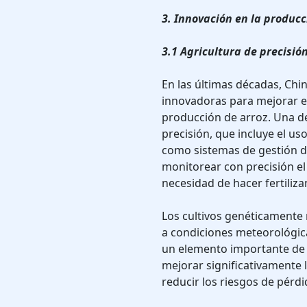
3. Innovación en la producc
3.1 Agricultura de precisió
En las últimas décadas, Chi
innovadoras para mejorar el
producción de arroz. Una de
precisión, que incluye el us
como sistemas de gestión de
monitorear con precisión el 
necesidad de hacer fertiliza
Los cultivos genéticamente
a condiciones meteorológic
un elemento importante de l
mejorar significativamente l
reducir los riesgos de pérd