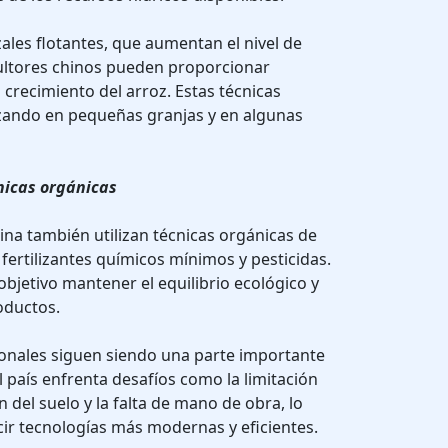
ales flotantes, que aumentan el nivel de
cultores chinos pueden proporcionar
 crecimiento del arroz. Estas técnicas
lizando en pequeñas granjas y en algunas
cnicas orgánicas
na también utilizan técnicas orgánicas de
n fertilizantes químicos mínimos y pesticidas.
objetivo mantener el equilibrio ecológico y
oductos.
onales siguen siendo una parte importante
el país enfrenta desafíos como la limitación
n del suelo y la falta de mano de obra, lo
ir tecnologías más modernas y eficientes.