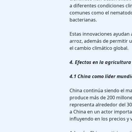
a diferentes condiciones cl
comunes como el nematodo 
bacterianas.
Estas innovaciones ayudan a
arroz, además de permitir u
el cambio climático global.
4. Efectos en la agricultu
4.1 China como líder mundia
China continúa siendo el ma
produce más de 200 millones
representa alrededor del 30
a China en un actor importa
influyendo en los precios y