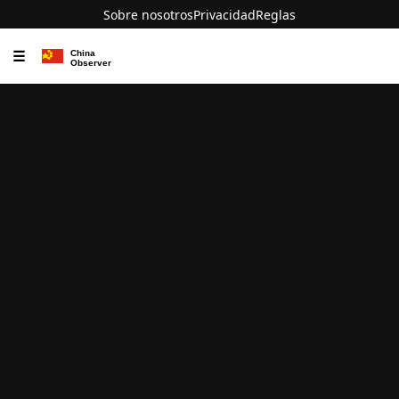
Sobre nosotros
Privacidad
Reglas
☰