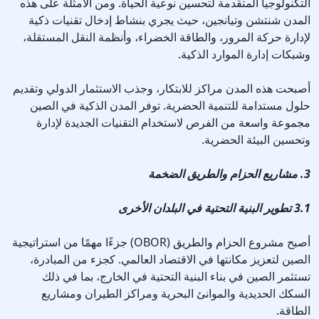
التكنولوجيا المتقدمة لتحسين نوعية الحياة. ومن الأمثلة على هذه
المدن شنتشن وتيانجين، حيث يجري بنشاط إدخال تقنيات ذكية
لإدارة حركة المرور، والطاقة الخضراء، وأنظمة النقل المستقلة،
وشبكات إدارة الموارد الذكية.
أصبحت هذه المدن مراكز للابتكار، وجذب الاستثمار الدولي وتقديم
حلول مستدامة للتنمية الحضرية. توفر المدن الذكية في الصين
مجموعة واسعة من الفرص لاستخدام التقنيات الجديدة لإدارة
وتحسين البيئة الحضرية.
3. مشاريع الحزام والطريق الضخمة
3.1 تطوير البنية التحتية في البلدان الأخرى
أصبح مشروع الحزام والطريق (OBOR) جزءًا مهمًا من استراتيجية
الصين لتعزيز مكانتها في الاقتصاد العالمي. كجزء من المبادرة،
تستثمر الصين في بناء البنية التحتية في الخارج، بما في ذلك
السكك الحديدية والموانئ البحرية ومراكز الطيران ومشاريع
الطاقة.