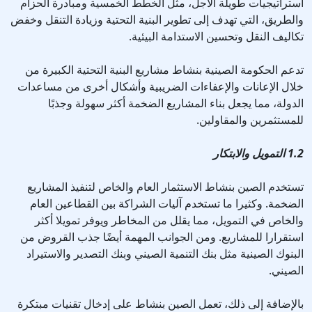
استراتيجيات طويلة الأجل، مثل الخطط الخمسية ومبادرة الحزام
والطريق، التي تهدف إلى تطوير البنية التحتية وزيادة التنقل وخفض
تكاليف النقل وتحسين الاستدامة البيئية.
تدعم الحكومة الصينية بنشاط مشاريع البنية التحتية الكبيرة من
خلال الإعانات والإعفاءات الضريبية وأشكال أخرى من مساعدات
الدولة، مما يجعل بناء المشاريع الضخمة أكثر سهولة وجذبًا
للمستثمرين والمقاولين.
1.2 التمويل والابتكار
تستخدم الصين بنشاط الاستثمار العام والخاص لتنفيذ المشاريع
الضخمة. وكثيرا ما تستخدم آليات الشراكة بين القطاعين العام
والخاص في التمويل، مما يقلل من المخاطر ويوفر تمويلا أكثر
استقرارا للمشاريع. ومن الجوانب المهمة أيضًا جذب القروض من
البنوك الصينية مثل بنك التنمية الصيني وبنك التصدير والاستيراد
الصيني.
بالإضافة إلى ذلك، تعمل الصين بنشاط على إدخال تقنيات مبتكرة