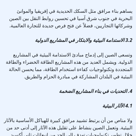
يساهم بناء مرافق مثل السكك الحديدية في إفريقيا والموانئ
البحرية في جنوب شرق آسيا في تحسين روابط النقل بين الصين
وشركائها التجاريين، فضلاً عن فتح فرص جديدة للتجارة العالمية.
3.2 الاستدامة البيئية والابتكار في المشاريع الدولية
وتسعى الصين إلى إدماج مبادئ الاستدامة البيئية في المشاريع
الدولية. ويشمل العديد من هذه المشاريع الطاقة الخضراء والطاقة
المتجددة وتكنولوجيات كفاءة استخدام الطاقة، مما يحسن الحالة
البيئية في البلدان المشاركة في مبادرة الحزام والطريق.
4. التحديات في بناء المشاريع الضخمة
4.1 الآثار البيئية
ولا مناص من أن يرتبط تشييد مرافق كبيرة للهياكل الأساسية بالآثار
البيئية. وتعمل الصين بنشاط على تقليل هذه الآثار إلى أدنى حد من
خلال تطوير تكنولوجيات تهدف إلى الحد من انبعاثات ثاني أكسيد