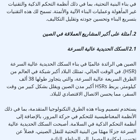
في بناء البنية التحتية، بما في ذلك أنظمة التحكم الذكية والتقنيات
غير المأهولة وعمليات البناء الآلية والأتمتة. تسمح لك هذه التقنيات
بتسريع البناء وتحسين جودته وتقليل التكاليف.
2. أمثلة على أكبر المشاريع العملاقة في الصين
2.1 السكك الحديدية عالية السرعة
الصين هي الرائدة عالميًا في بناء السكك الحديدية عالية السرعة
(HSR). في الوقت الحالي، تمتلك البلاد أكبر شبكة في العالم من
الطرق السريعة عالية السرعة، والتي يتجاوز طولها 38 ألف
كيلومتر. يربط HSRs أكبر مدن الصين ويقلل بشكل كبير من وقت
السفر، مما يحسن الاتصال الاقتصادي للبلاد.
يستخدم تصميم وبناء هذه الطرق التكنولوجيا المتقدمة، بما في ذلك
الأنظمة المغناطيسية للتحكم في حركة المرور، بالإضافة إلى
أنظمة التحكم الذكية في السلامة. أصبحت السكك الحديدية عالية
السرعة جزءًا مهمًا من البنية التحتية للنقل الصيني، فضلاً عن
تحسين إمكانية الوصول إلى المناطق النائية.