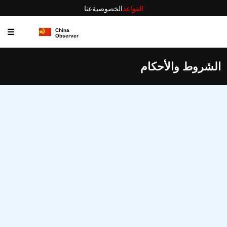
القواعد
الخصوصية
عنا
☰
الشروط والأحكام