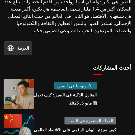
الصين هي أكبر دولة في آسيا وواحدة من أقدم الحضارات. يبلغ عدد
السكان أكثر من 1.4 مليار نسمة. العاصمة هي بكين، أكبر مدينة
هي شنغهاي. الاقتصاد هو الثاني في العالم من حيث الناتج المحلي
الإجمالي. تشتهر الصين بالسور العظيم والثقافة والتكنولوجيا
والصناعة المزدهرة. الحزب الشيوعي الصيني يحكم.
العربية
أحدث المشاركات
التكنولوجيا في الصين
المنازل الذكية في الصين: كيف تعمل
مايو 5, 2025
العملة المشفرة في الصين
كيف سيؤثر اليوان الرقمي على الاقتصاد العالمي