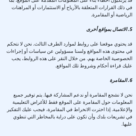
قد يرتكبون أخطاء بناءً على المعلومات المقدمة على الموقع، بما
في ذلك القرارات المتعلقة بالأرباح أو الاستثمارات أو المراهنات
الرياضية أو المقامرة.
5. الاتصال بمواقع أخرى
قد يحتوي موقعنا على روابط لموارد الطرف الثالث. نحن لا نتحكم
في محتوى هذه المواقع ولسنا مسؤولين عن سياسات أو إجراءات
الخصوصية الخاصة بهم. من خلال النقر على هذه الروابط، يجب
عليك قراءة أحكام وشروط تلك المواقع.
6. المقامرة
نحن لا نشجع المقامرة أو ندعم المشاركة فيها. يتم توفير جميع
المعلومات حول المقامرة على الموقع فقط للأغراض التعليمية
والإعلامية. إذا اخترت الانخراط في المقامرة، فيجب عليك التفكير
في تشريعات بلدك وأن تكون على دراية بالمخاطر التي تنطوي
عليها.