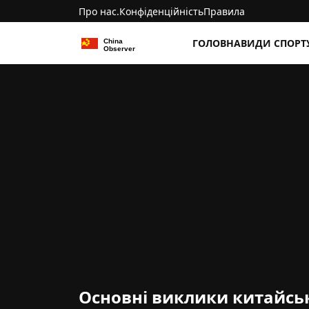
Про нас.
Конфіденційність
Правила
ГОЛОВНА
ВИДИ СПОРТ
Основні виклики китайськ