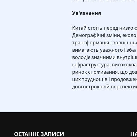
Ув'язнення
Китай стоїть перед низкою
Демографічні зміни, еколо
трансформація і зовнішньо
вимагають уважного і збал
володіє значними внутріш
інфраструктура, висококва
ринок споживання, що доз
цих труднощів і продовже
довгостроковій перспектив
ОСТАННІ ЗАПИСИ
Н