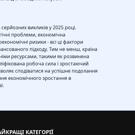
 серйозних викликів у 2025 році.
гічні проблеми, економічна
економічні ризики - всі ці фактори
ансованого підходу. Тим не менш, країна
німи ресурсами, такими як розвинена
ліфікована робоча сила і зростаючий
воляє сподіватися на успішне подолання
ння економічного зростання в
і.
АЙКРАЩІ КАТЕГОРІЇ