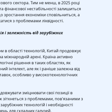
сового сектора. Тим не менш, в 2025 році
та фінансової нестабільності залишиться
о зростання економіки сповільниться, а
атися з проблемами ліквідності.
ія і залежність від зарубіжних
м в області технологій, Китай продовжує
на міжнародній арені. Країна активно
логічні рішення в таких областях, як
ний інтелект, але як і раніше залежна від
ставок, особливо у високотехнологічних
одовжувати зміцнювати свої позиції в
ож зіткнеться з проблемами, пов'язаними з
зарубіжних технологій і необхідності
ень для складних галузей.