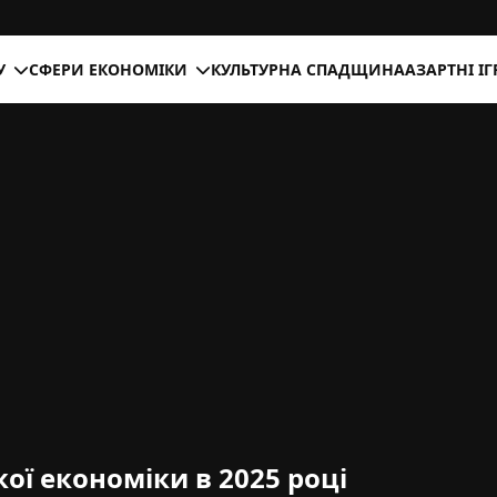
У
СФЕРИ ЕКОНОМІКИ
КУЛЬТУРНА СПАДЩИНА
АЗАРТНІ І
ої економіки в 2025 році