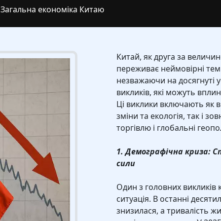
Загальна економіка Китаю
Китай, як друга за величин
переживає неймовірні тем
незважаючи на досягнуті у
викликів, які можуть вплин
Ці виклики включають як в
зміни та екологія, так і 
торгівлю і глобальні геопо
1. Демографічна криза: С
сили
Один з головних викликів 
ситуація. В останні десят
знизилася, а тривалість ж