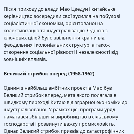
Після приходу до влади Мао Цзедун і китайське
керівництво зосередили свої зусилля на побудові
соціалістичної економіки, орієнтованої на
колективізацію та індустріалізацію. Однією з
ключових цілей було звільнення країни від
феодальних і колоніальних структур, а також
створення соціальної рівності і незалежності від
зовнішніх впливів.
Великий стрибок вперед (1958-1962)
Одним з найбільш амбітних проектів Мао був
Великий стрибок вперед, мета якого полягала в
швидкому переході Китаю від аграрної економіки до
індустріалізованої. У рамках цієї програми уряд
намагався збільшити виробництво в сільському
господарстві і розвинути важку промисловість.
Однак Великий стрибок призвів до катастрофічних