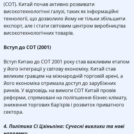
(СОТ). Китай почав активно розвивати
високотехнологічні галузі, таких як інформаційні
технології, що дозволило йому не тільки збільшити
експорт, але і стати світовим центром виробництва
високотехнологічних товарів.
Вступ до СОТ (2001)
Вступ Китаю до СОТ 2001 року став важливим етапом
у його інтеграції у світову економіку. Китай став
великим гравцем на міжнародній торговій арені, а
його економіка отримала доступ до зарубіжних
ринків. У відповідь на вимоги СОТ Китай провів
реформи, спрямовані на поліпшення бізнес-клімату,
зниження торгових бар'єрів і розвиток приватного
сектора.
4. Політика Сі Цзіньпіна: Сучасні виклики та нові
напрямки