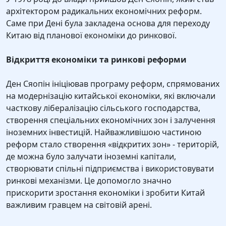
архітектором радикальних економічних реформ.
Саме при Дені була закладена основа для переходу
Китаю від планової економіки до ринкової.
Відкриття економіки та ринкові реформи
Ден Сяопін ініціював програму реформ, спрямованих
на модернізацію китайської економіки, які включали
часткову лібералізацію сільського господарства,
створення спеціальних економічних зон і залучення
іноземних інвестицій. Найважливішою частиною
реформ стало створення «відкритих зон» - територій,
де можна було залучати іноземні капітали,
створювати спільні підприємства і використовувати
ринкові механізми. Це допомогло значно
прискорити зростання економіки і зробити Китай
важливим гравцем на світовій арені.