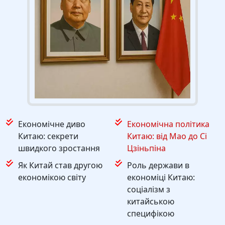
Економічне диво
Економічна політика
Китаю: секрети
Китаю: від Мао до Сі
швидкого зростання
Цзіньпіна
Як Китай став другою
Роль держави в
економікою світу
економіці Китаю:
соціалізм з
китайською
специфікою