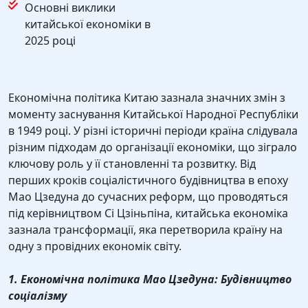
Основні виклики
китайської економіки в
2025 році
Економічна політика Китаю зазнала значних змін з
моменту заснування Китайської Народної Республіки
в 1949 році. У різні історичні періоди країна слідувала
різним підходам до організації економіки, що зіграло
ключову роль у її становленні та розвитку. Від
перших кроків соціалістичного будівництва в епоху
Мао Цзедуна до сучасних реформ, що проводяться
під керівництвом Сі Цзіньпіна, китайська економіка
зазнала трансформації, яка перетворила країну на
одну з провідних економік світу.
1. Економічна політика Мао Цзедуна: Будівництво
соціалізму