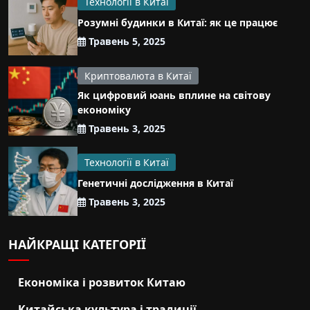
Технології в Китаї
Розумні будинки в Китаї: як це працює
Травень 5, 2025
Криптовалюта в Китаї
Як цифровий юань вплине на світову
економіку
Травень 3, 2025
Технології в Китаї
Генетичні дослідження в Китаї
Травень 3, 2025
НАЙКРАЩІ КАТЕГОРІЇ
Економіка і розвиток Китаю
Китайська культура і традиції