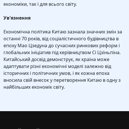
економіки, так і для всього світу.
Ув'язнення
Економічна політика Китаю зазнала значних змін за
останні 70 років, від соціалістичного будівництва в
епоху Мао Цзедуна до сучасних ринкових реформ і
глобальних ініціатив під керівництвом Сі Цзіньпіна.
Китайський досвід демонструє, як країна може
адаптувати різні економічні моделі залежно від
історичних і політичних умов, і як кожна епоха
вносила свій внесок у перетворення Китаю в одну з
найбільших економік світу.