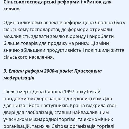
Сільськогосподарські реформи і «Ринок для
селян»
Один з ключових аспектів реформ Дена Сяопіна був у
сільському господарстві, де фермери отримали
можливість здавати землю в оренду і виробляти
більше товарів для продажу на ринку. Ці зміни
значно збільшили продуктивність і поліпшили життя
сільського населення.
3. Етапи реформ 2000-х років: Прискорена
модернізація
Після смерті Дена Сяопіна 1997 року Китай
продовжив модернізацію під керівництвом Джо
Дзяньцзо і його наступників. Країна відкрила свої
двері для глобалізації, ставши найважливішим
учасником міжнародної торгівлі та економічних
організацій, таких як Світова організація торгівлі