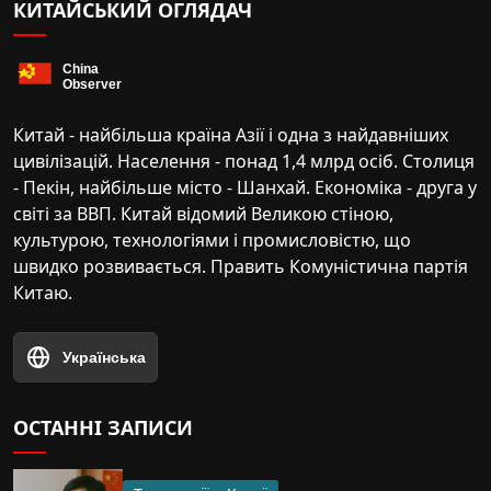
КИТАЙСЬКИЙ ОГЛЯДАЧ
Китай - найбільша країна Азії і одна з найдавніших
цивілізацій. Населення - понад 1,4 млрд осіб. Столиця
- Пекін, найбільше місто - Шанхай. Економіка - друга у
світі за ВВП. Китай відомий Великою стіною,
культурою, технологіями і промисловістю, що
швидко розвивається. Править Комуністична партія
Китаю.
Українська
ОСТАННІ ЗАПИСИ