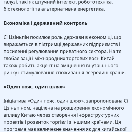
галузі, такі як штучний інтелект, робототехніка,
біотехнології та альтернативна енергетика.
Економіка і державний контроль
Сі Цзіньпін посилює роль держави в економіці, що
виражається в підтримці державних підприємств і
посиленні регулювання приватного сектора. На тлі
глобалізації і міжнародних торгових воєн Китай
також робить акцент на зміцнення внутрішнього
ринку і стимулювання споживання всередині країни.
«Один пояс, один шлях»
Ініціатива «Один пояс, один шлях», запропонована Сі
Цзіньпіном, націлена на розширення економічного
впливу Китаю через створення інфраструктурних
проектів і розвиток торгівлі з іншими країнами. Ця
програма має величезне значення як для китайської