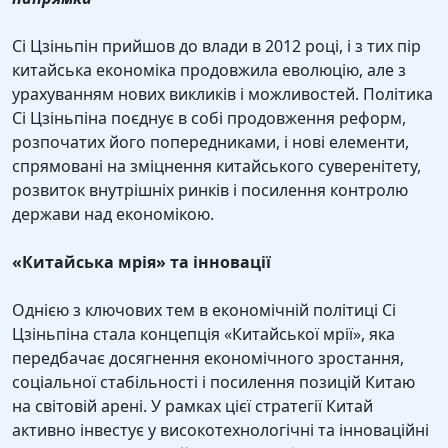
Сі Цзіньпін прийшов до влади в 2012 році, і з тих пір
китайська економіка продовжила еволюцію, але з
урахуванням нових викликів і можливостей. Політика
Сі Цзіньпіна поєднує в собі продовження реформ,
розпочатих його попередниками, і нові елементи,
спрямовані на зміцнення китайського суверенітету,
розвиток внутрішніх ринків і посилення контролю
держави над економікою.
«Китайська мрія» та інновації
Однією з ключових тем в економічній політиці Сі
Цзіньпіна стала концепція «Китайської мрії», яка
передбачає досягнення економічного зростання,
соціальної стабільності і посилення позицій Китаю
на світовій арені. У рамках цієї стратегії Китай
активно інвестує у високотехнологічні та інноваційні