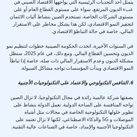
يتمثل أحد التحديات الرئيسية التي يواجهها الاقتصاد الصيني في
عبء الديون المرتفع، سواء على مستوى القطاع العام أو على
مستوى الشركات الخاصة. تستخدم الصين بنشاط آليات الائتمان
لتحفيز النمو الاقتصادي، لكن هذا يشكل مخاطر على الاستقرار
المالي، خاصة في حالة التباطؤ الاقتصادي.
في السنوات الأخيرة، اتخذت الحكومة الصينية خطوات لتنظيم نمو
الديون وتحسين القطاع المالي. ومع ذلك، في عام 2025، ستظل
مشكلة الديون وعدم الاستقرار المالي ذات صلة، خاصة إذا تباطأ
النمو الاقتصادي وبدأت المؤسسات تواجه مشاكل السيولة.
6. التنافس التكنولوجي والاعتماد على التكنولوجيات الأجنبية
بصفتها شركة عالمية رائدة في مجال التكنولوجيا، لا تزال الصين
تواجه المنافسة على الساحة الدولية. تعمل الدولة بنشاط على
تطوير حلولها التكنولوجية الخاصة في مجالات مثل أشباه
الموصلات و 5G والذكاء الاصطناعي، لكنها لا تزال تعتمد على
التكنولوجيا الأجنبية والإمداد، خاصة في الصناعات عالية التقنية.