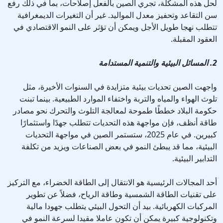
لحل هذه المشكلة، تجري الصين بالفعل إصلاحات، بما في ذلك رفع
سن التقاعد وتحفيز معدل المواليد. غير أن التغيرات الديمغرافية
تتطلب نهجا طويل الأجل ويمكن أن تؤثر على النمو الاقتصادي في
العقود المقبلة.
2. المسائل البيئية والتنمية المستدامة
واجهت الصين تحديات بيئية متزايدة في السنوات الأخيرة، مثل
تلوث الهواء والمياه والتربة واختفاء الموارد الطبيعية. بينما تبنت
حكومة البلاد خططًا طموحة لمعالجة التلوث والتحرك نحو مصادر
طاقة أنظف، فإن مواجهة هذه التحديات تتطلب جهدًا واستثمارًا
كبيرين. في عام 2025، ستستمر الصين في مواجهة التحديات
البيئية، مما قد يبطئ النمو في بعض الصناعات ويزيد من تكلفة
التدابير البيئية.
أحد المجالات الرئيسية هو الانتقال إلى الطاقة الخضراء، مع التركيز
على تقنيات الطاقة الشمسية وطاقة الرياح، فضلاً عن تطوير
المركبات الكهربائية. بيد أن التحول البيئي يتطلب جهودا مالية
وتكنولوجية كبيرة يمكن أن تكون عاملا مقيدا لسرعة النمو في