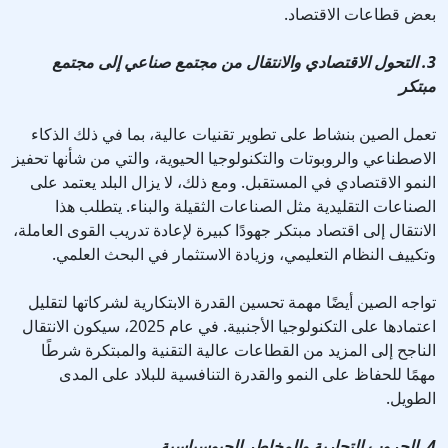
بعض قطاعات الاقتصاد.
3. التحول الاقتصادي والانتقال من مجتمع صناعي إلى مجتمع
مبتكر
تعمل الصين بنشاط على تطوير تقنيات عالية، بما في ذلك الذكاء
الاصطناعي والروبوتات والتكنولوجيا الحيوية، والتي من شأنها تحفيز
النمو الاقتصادي في المستقبل. ومع ذلك، لا يزال البلد يعتمد على
الصناعات التقليدية مثل الصناعات الثقيلة والبناء. يتطلب هذا
الانتقال إلى اقتصاد مبتكر جهودًا كبيرة لإعادة تدريب القوى العاملة،
وتكييف النظام التعليمي، وزيادة الاستثمار في البحث العلمي.
تواجه الصين أيضًا مهمة تحسين القدرة الابتكارية لشركاتها لتقليل
اعتمادها على التكنولوجيا الأجنبية. في عام 2025، سيكون الانتقال
الناجح إلى المزيد من القطاعات عالية التقنية والمبتكرة شرطًا
مهمًا للحفاظ على النمو والقدرة التنافسية للبلاد على المدى
الطويل.
4. الحروب التجارية والمخاطر الجيوسياسية