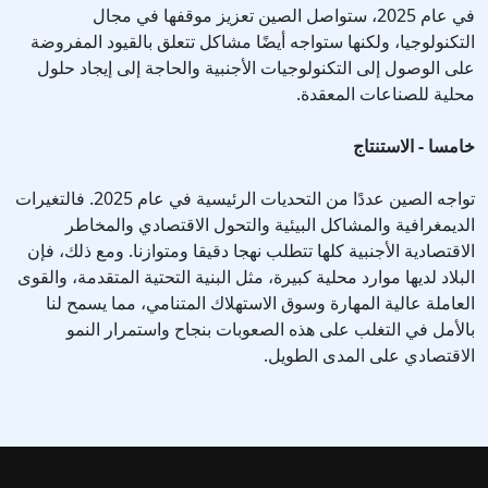
في عام 2025، ستواصل الصين تعزيز موقفها في مجال
التكنولوجيا، ولكنها ستواجه أيضًا مشاكل تتعلق بالقيود المفروضة
على الوصول إلى التكنولوجيات الأجنبية والحاجة إلى إيجاد حلول
محلية للصناعات المعقدة.
خامسا - الاستنتاج
تواجه الصين عددًا من التحديات الرئيسية في عام 2025. فالتغيرات
الديمغرافية والمشاكل البيئية والتحول الاقتصادي والمخاطر
الاقتصادية الأجنبية كلها تتطلب نهجا دقيقا ومتوازنا. ومع ذلك، فإن
البلاد لديها موارد محلية كبيرة، مثل البنية التحتية المتقدمة، والقوى
العاملة عالية المهارة وسوق الاستهلاك المتنامي، مما يسمح لنا
بالأمل في التغلب على هذه الصعوبات بنجاح واستمرار النمو
الاقتصادي على المدى الطويل.