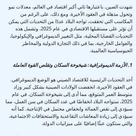
شهدت الصين، باعتبارها ثاني أكبر اقتصاد في العالم، معدلات نمو
وتحول مذهلة في العقود الأخيرة. ومع ذلك، على الرغم من
المكاسب التي تحققت، تواجه البلاد عددًا من التحديات التي يمكن
أن تؤثر على مستقبلها الاقتصادي في عام 2025. وتشمل هذه
التحديات القضايا المحلية، مثل التغيير الديموغرافي والإيكولوجيا،
والعوامل الخارجية، بما في ذلك التجارة الدولية والمخاطر
الجيوسياسية العالمية.
1. الأزمة الديموغرافية: شيخوخة السكان وتقلص القوة العاملة
أحد التحديات الرئيسية للاقتصاد الصيني هو الوضع الديموغرافي.
في العقود الأخيرة، انخفضت الولادات الصينية بشكل كبير وزاد
متوسط العمر المتوقع، مما أدى إلى شيخوخة السكان. في عام
2025، ستواجه البلاد انخفاضًا في عدد السكان في سن العمل، مما
سيؤدي إلى نقص العمالة وانخفاض محتمل في الإنتاجية. كما أنه
سيؤدي إلى زيادة المعاشات التقاعدية والاستحقاقات الاجتماعية،
والتي ستكون عبئًا إضافيًا على ميزانيات الدولة.