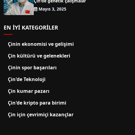
Çin'de genetik çalışmalar
Mayıs 3, 2025
EN IYI KATEGORILER
Çinin ekonomisi ve gelişimi
Çin kültürü ve gelenekleri
Çinin spor başarıları
Çin'de Teknoloji
Çin kumar pazarı
Çin'de kripto para birimi
Çin için çevrimiçi kazançlar