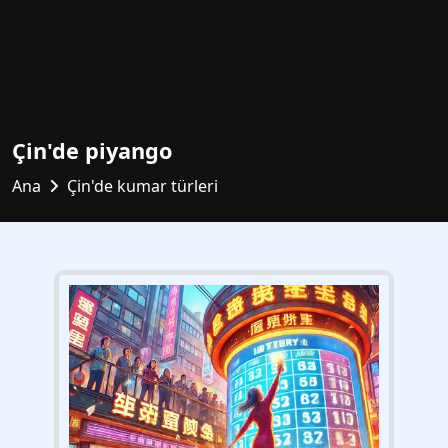
Çin'de piyango
Ana
Çin'de kumar türleri