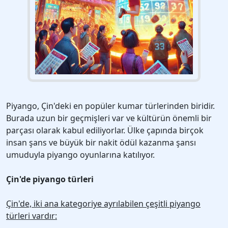
Piyango, Çin'deki en popüler kumar türlerinden biridir.
Burada uzun bir geçmişleri var ve kültürün önemli bir
parçası olarak kabul ediliyorlar. Ülke çapında birçok
insan şans ve büyük bir nakit ödül kazanma şansı
umuduyla piyango oyunlarına katılıyor.
Çin'de piyango türleri
Çin'de, iki ana kategoriye ayrılabilen çeşitli piyango
türleri vardır: