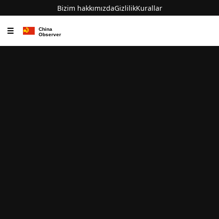
Bizim hakkımızda
Gizlilik
Kurallar
☰