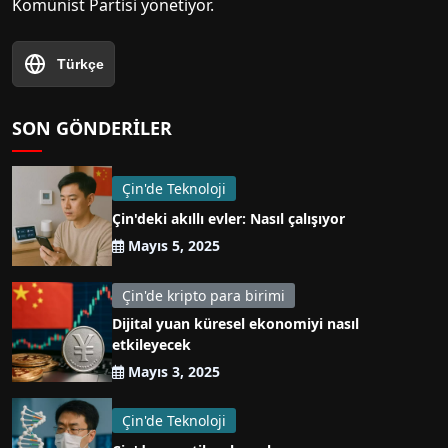
Komünist Partisi yönetiyor.
Türkçe
SON GÖNDERILER
Çin'de Teknoloji
Çin'deki akıllı evler: Nasıl çalışıyor
Mayıs 5, 2025
Çin'de kripto para birimi
Dijital yuan küresel ekonomiyi nasıl
etkileyecek
Mayıs 3, 2025
Çin'de Teknoloji