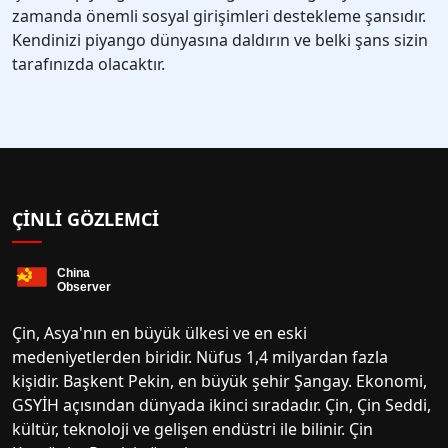
zamanda önemli sosyal girişimleri destekleme şansıdır.
Kendinizi piyango dünyasına daldırın ve belki şans sizin
tarafınızda olacaktır.
ÇINLI GÖZLEMCI
Çin, Asya'nın en büyük ülkesi ve en eski
medeniyetlerden biridir. Nüfus 1,4 milyardan fazla
kişidir. Başkent Pekin, en büyük şehir Şangay. Ekonomi,
GSYİH açısından dünyada ikinci sıradadır. Çin, Çin Seddi,
kültür, teknoloji ve gelişen endüstri ile bilinir. Çin