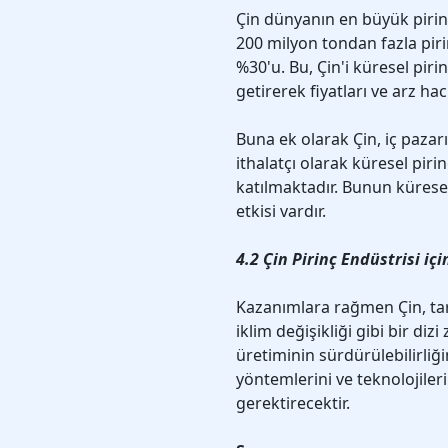
Çin dünyanın en büyük pirinç
200 milyon tondan fazla piri
%30'u. Bu, Çin'i küresel pir
getirerek fiyatları ve arz haci
Buna ek olarak Çin, iç pazarı
ithalatçı olarak küresel pirin
katılmaktadır. Bunun küresel 
etkisi vardır.
4.2 Çin Pirinç Endüstrisi içi
Kazanımlara rağmen Çin, tarı
iklim değişikliği gibi bir diz
üretiminin sürdürülebilirliği
yöntemlerini ve teknolojiler
gerektirecektir.