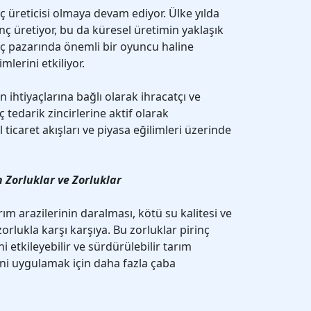
 üreticisi olmaya devam ediyor. Ülke yılda
nç üretiyor, bu da küresel üretimin yaklaşık
inç pazarında önemli bir oyuncu haline
mlerini etkiliyor.
n ihtiyaçlarına bağlı olarak ihracatçı ve
ç tedarik zincirlerine aktif olarak
ticaret akışları ve piyasa eğilimleri üzerinde
n Zorluklar ve Zorluklar
m arazilerinin daralması, kötü su kalitesi ve
i zorlukla karşı karşıya. Bu zorluklar pirinç
ni etkileyebilir ve sürdürülebilir tarım
ini uygulamak için daha fazla çaba