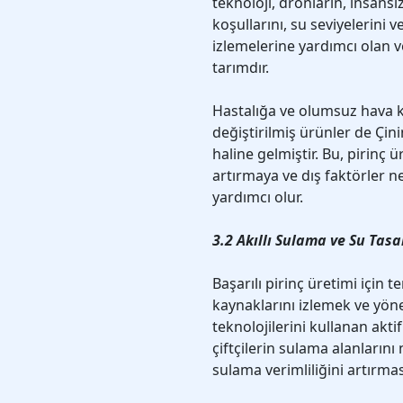
teknoloji, dronların, insansız
koşullarını, su seviyelerini 
izlemelerine yardımcı olan v
tarımdır.
Hastalığa ve olumsuz hava k
değiştirilmiş ürünler de Çini
haline gelmiştir. Bu, pirinç 
artırmaya ve dış faktörler n
yardımcı olur.
3.2 Akıllı Sulama ve Su Tas
Başarılı pirinç üretimi için t
kaynaklarını izlemek ve yöne
teknolojilerini kullanan aktif
çiftçilerin sulama alanların
sulama verimliliğini artırmas