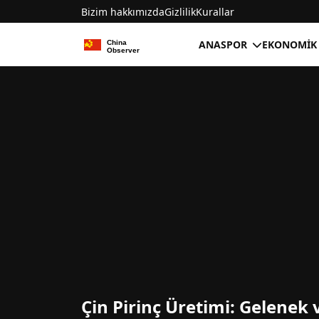
Bizim hakkımızda
Gizlilik
Kurallar
ANA
SPOR
EKONOMIK
Çin Pirinç Üretimi: Gelenek 