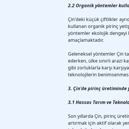
2.2 Organik yöntemler kullan
Çin'deki küçük çiftlikler ay
kullanan organik pirinç yet
yöntemler ekolojik dengeyi k
amaçlamaktadır.
Geleneksel yöntemler Çin t
ederken, ülke sınırlı arazi ka
gibi zorluklarla karşı karşı
teknolojilerin benimsenmesin
3. Çin'de pirinç üretiminde 
3.1 Hassas Tarım ve Teknolo
Son yıllarda Çin, pirinç üreti
artırmak için aktif olarak ye