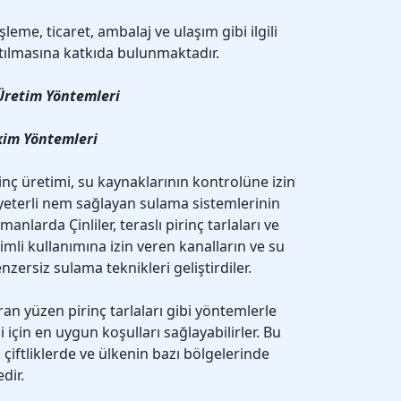
işleme, ticaret, ambalaj ve ulaşım gibi ilgili
tılmasına katkıda bulunmaktadır.
 Üretim Yöntemleri
kim Yöntemleri
inç üretimi, su kaynaklarının kontrolüne izin
n yeterli nem sağlayan sulama sistemlerinin
zamanlarda Çinliler, teraslı pirinç tarlaları ve
mli kullanımına izin veren kanalların ve su
nzersiz sulama teknikleri geliştirdiler.
ıran yüzen pirinç tarlaları gibi yöntemlerle
i için en uygun koşulları sağlayabilirler. Bu
iftliklerde ve ülkenin bazı bölgelerinde
dir.