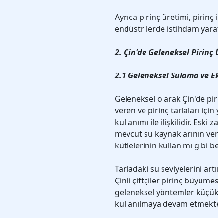
Ayrıca pirinç üretimi, pirinç 
endüstrilerde istihdam yara
2. Çin'de Geleneksel Pirinç
2.1 Geleneksel Sulama ve E
Geleneksel olarak Çin'de pir
veren ve pirinç tarlaları içi
kullanımı ile ilişkilidir. Eski 
mevcut su kaynaklarının veri
kütlelerinin kullanımı gibi be
Tarladaki su seviyelerini art
Çinli çiftçiler pirinç büyümes
geleneksel yöntemler küçük ç
kullanılmaya devam etmekte