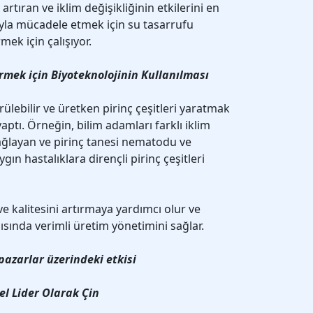
 artıran ve iklim değişikliğinin etkilerini en
uyla mücadele etmek için su tasarrufu
mek için çalışıyor.
tirmek için Biyoteknolojinin Kullanılması
rülebilir ve üretken pirinç çeşitleri yaratmak
yaptı. Örneğin, bilim adamları farklı iklim
ağlayan ve pirinç tanesi nematodu ve
ygın hastalıklara dirençli pirinç çeşitleri
 ve kalitesini artırmaya yardımcı olur ve
şısında verimli üretim yönetimini sağlar.
pazarlar üzerindeki etkisi
el Lider Olarak Çin