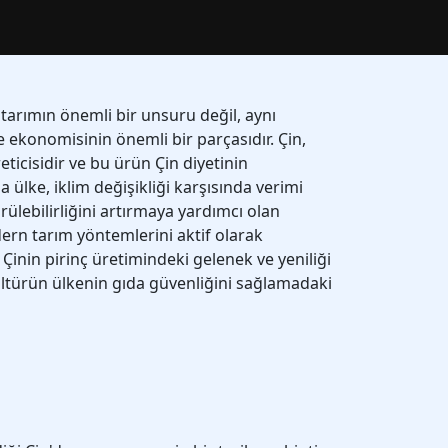
 tarımın önemli bir unsuru değil, aynı
ekonomisinin önemli bir parçasıdır. Çin,
ticisidir ve bu ürün Çin diyetinin
ülke, iklim değişikliği karşısında verimi
ülebilirliğini artırmaya yardımcı olan
dern tarım yöntemlerini aktif olarak
Çinin pirinç üretimindeki gelenek ve yeniliği
kültürün ülkenin gıda güvenliğini sağlamadaki