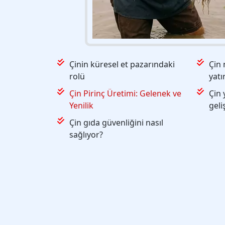
Çinin küresel et pazarındaki
Çin 
rolü
yatı
Çin Pirinç Üretimi: Gelenek ve
Çin 
Yenilik
geli
Çin gıda güvenliğini nasıl
sağlıyor?