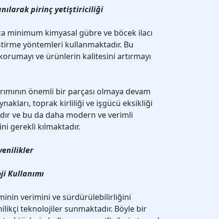
ılarak pirinç yetiştiriciliği
rıca minimum kimyasal gübre ve böcek ilacı
iştirme yöntemleri kullanmaktadır. Bu
orumayı ve ürünlerin kalitesini artırmayı
arımının önemli bir parçası olmaya devam
ynakları, toprak kirliliği ve işgücü eksikliği
yadır ve bu da daha modern ve verimli
i gerekli kılmaktadır.
yenilikler
ji Kullanımı
minin verimini ve sürdürülebilirliğini
nilikçi teknolojiler sunmaktadır. Böyle bir