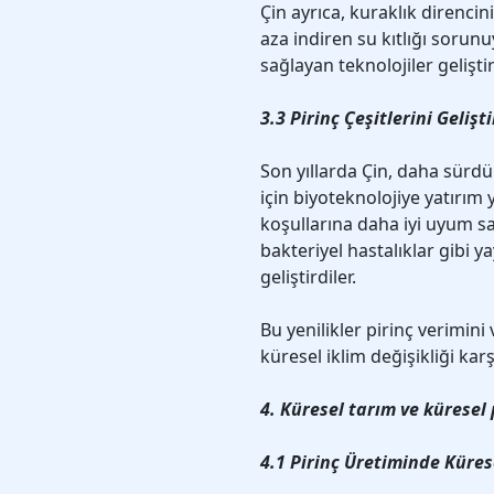
Çin ayrıca, kuraklık direncini
aza indiren su kıtlığı sorun
sağlayan teknolojiler geliştir
3.3 Pirinç Çeşitlerini Geliş
Son yıllarda Çin, daha sürdü
için biyoteknolojiye yatırım 
koşullarına daha iyi uyum s
bakteriyel hastalıklar gibi ya
geliştirdiler.
Bu yenilikler pirinç verimini
küresel iklim değişikliği kar
4. Küresel tarım ve küresel 
4.1 Pirinç Üretiminde Küres