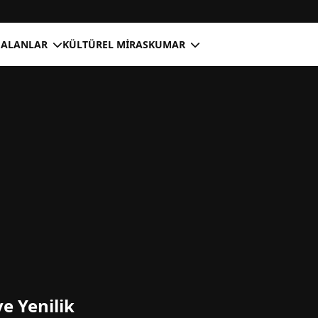
 ALANLAR
KÜLTÜREL MIRAS
KUMAR
ve Yenilik