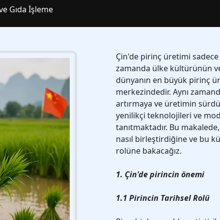
ve Gıda İşleme
Çin'de pirinç üretimi sadece
zamanda ülke kültürünün ve 
dünyanın en büyük pirinç üre
merkezindedir. Aynı zamanda 
artırmaya ve üretimin sürdür
yenilikçi teknolojileri ve mo
tanıtmaktadır. Bu makalede, 
nasıl birleştirdiğine ve bu 
rolüne bakacağız.
1. Çin'de pirincin önemi
1.1 Pirincin Tarihsel Rolü