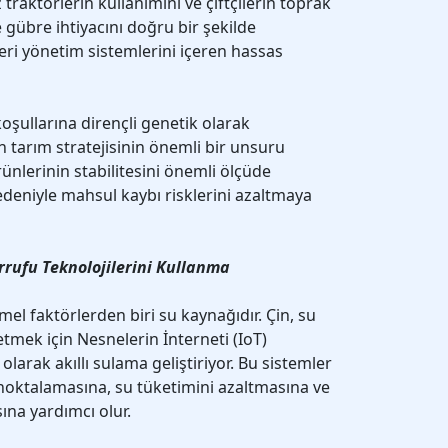
 traktörlerin kullanımını ve çiftçilerin toprak
ve gübre ihtiyacını doğru bir şekilde
eri yönetim sistemlerini içeren hassas
oşullarına dirençli genetik olarak
n tarım stratejisinin önemli bir unsuru
ürünlerinin stabilitesini önemli ölçüde
edeniyle mahsul kaybı risklerini azaltmaya
arrufu Teknolojilerini Kullanma
emel faktörlerden biri su kaynağıdır. Çin, su
tmek için Nesnelerin İnterneti (IoT)
 olarak akıllı sulama geliştiriyor. Bu sistemler
ı noktalamasına, su tüketimini azaltmasına ve
ına yardımcı olur.