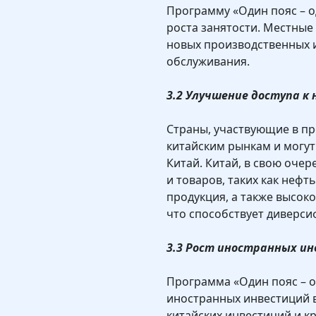
Программу «Один пояс – о
роста занятости. Местные 
новых производственных и
обслуживания.
3.2 Улучшение доступа к
Страны, участвующие в пр
китайским рынкам и могут
Китай. Китай, в свою очер
и товаров, таких как нефт
продукция, а также высо
что способствует диверси
3.3 Рост иностранных ин
Программа «Один пояс – о
иностранных инвестиций 
китайских инвестиций и к