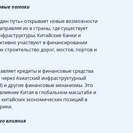
овые потоки
один путь» открывает новые возможности
аправляя их в страны, где существует
нфраструктуры. Китайские банки и
ктивно участвуют в финансировании
ак строительство дорог, мостов, портов и
тавляет кредиты и финансовые средства
в через Азиатский инфраструктурный
B) и другие финансовые механизмы. Это
влияние Китая в глобальном масштабе и
 китайских экономических позиций в
рики.
го влияния