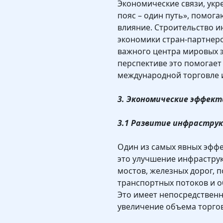
Экономические связи, ук
пояс – один путь», помог
влияние. Строительство 
экономики стран-партнеро
важного центра мировых э
перспективе это помогает
международной торговле и
3. Экономические эффек
3.1 Развитие инфрастру
Один из самых явных эфф
это улучшение инфраструк
мостов, железных дорог, 
транспортных потоков и о
Это имеет непосредственн
увеличение объема торгов