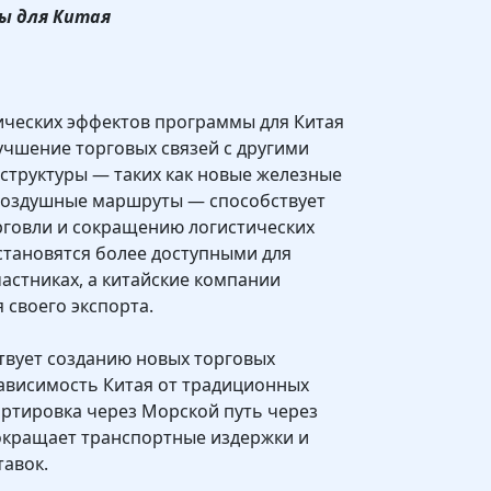
ы для Китая
ических эффектов программы для Китая
учшение торговых связей с другими
структуры — таких как новые железные
 воздушные маршруты — способствует
говли и сокращению логистических
 становятся более доступными для
частниках, а китайские компании
 своего экспорта.
твует созданию новых торговых
ависимость Китая от традиционных
портировка через Морской путь через
окращает транспортные издержки и
тавок.