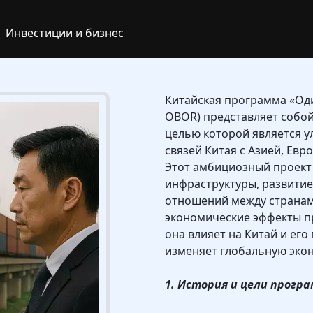
Инвестиции и бизнес
Китайская программа «Один
OBOR) представляет собо
целью которой является 
связей Китая с Азией, Ев
Этот амбициозный проект
инфраструктуры, развитие
отношений между странам
экономические эффекты пр
она влияет на Китай и его 
изменяет глобальную экон
1. История и цели програ