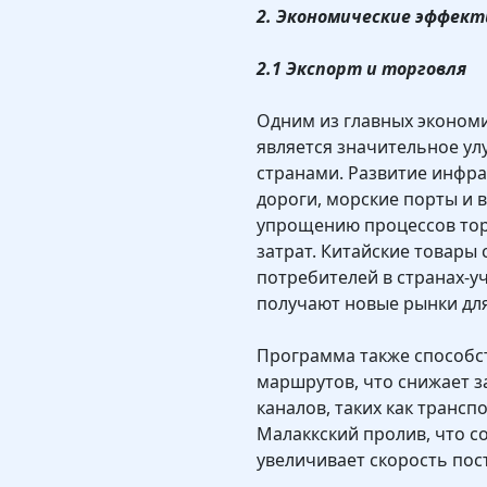
2. Экономические эффект
2.1 Экспорт и торговля
Одним из главных эконом
является значительное ул
странами. Развитие инфра
дороги, морские порты и
упрощению процессов тор
затрат. Китайские товары
потребителей в странах-у
получают новые рынки для
Программа также способс
маршрутов, что снижает з
каналов, таких как транс
Малаккский пролив, что с
увеличивает скорость пос