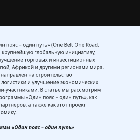
 пояс – один путь» (One Belt One Road,
й крупнейшую глобальную инициативу,
улучшение торговых и инвестиционных
ропой, Африкой и другими регионами мира.
 направлен на строительство
 логистики и улучшение экономических
и-участниками. В статье мы рассмотрим
ограммы «Один пояс – один путь», как
партнеров, а также как этот проект
омику.
ммы «Один пояс – один путь»