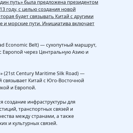
один путь» была предложена президентом
13 году, с целью создания новой
оторая будет связывать Китай с другими
е и морские пути. Инициатива включает
oad Economic Belt) — сухопутный маршрут,
с Европой через Центральную Азию и
(21st Century Maritime Silk Road) —
й связывает Китай с Юго-Восточной
кой и Европой.
я создание инфраструктуры для
стиций, транспортных связей и
ества между странами, а также
их и культурных связей.