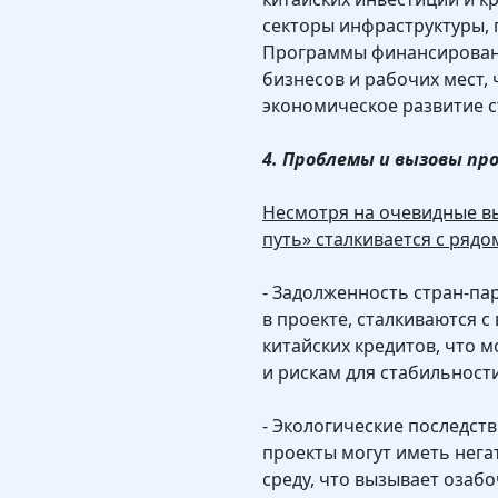
секторы инфраструктуры,
Программы финансировани
бизнесов и рабочих мест,
экономическое развитие с
4. Проблемы и вызовы п
Несмотря на очевидные вы
путь» сталкивается с рядо
- Задолженность стран-па
в проекте, сталкиваются с
китайских кредитов, что 
и рискам для стабильност
- Экологические последс
проекты могут иметь нег
среду, что вызывает озабо