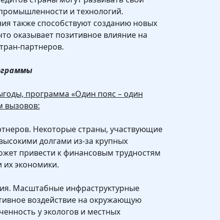
 промышленности и технологий.
я также способствуют созданию новых
 что оказывает позитивное влияние на
тран-партнеров.
рограммы
годы, программа «Один пояс – один
м вызовов:
ртнеров. Некоторые страны, участвующие
 высокими долгами из-за крупных
может привести к финансовым трудностям
и их экономики.
твия. Масштабные инфраструктурные
ативное воздействие на окружающую
ченность у экологов и местных