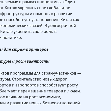
репляемые в рамках инициативы «Один
ают Китаю укрепить свое глобальное
инфраструктуры и помощь в развитии
в способствует установлению Китая как
кономических связей. В долгосрочной
 Китаю укрепить свою роль в
 политике.
ты для стран-партнеров
ктуры и рост занятости
ектов программы для стран-участников —
туры. Строительство новых дорог,
портов и аэропортов способствует росту
блегчает перемещение товаров и людей.
ое влияние на рост экономики,
ли и развитие новых бизнес-отношений.