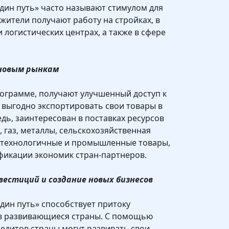
дин путь» часто называют стимулом для
жители получают работу на стройках, в
 логистических центрах, а также в сфере
 новым рынкам
ограмме, получают улучшенный доступ к
 выгодно экспортировать свои товары в
едь, заинтересован в поставках ресурсов
ь, газ, металлы, сельскохозяйственная
котехнологичные и промышленные товары,
фикации экономик стран-партнеров.
вестиций и создание новых бизнесов
дин путь» способствует притоку
в развивающиеся страны. С помощью
редитов страны могут развивать свои