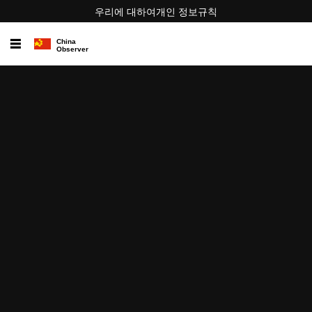
우리에 대하여
개인 정보
규칙
☰