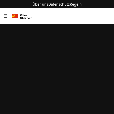
Über uns
Datenschutz
Regeln
☰