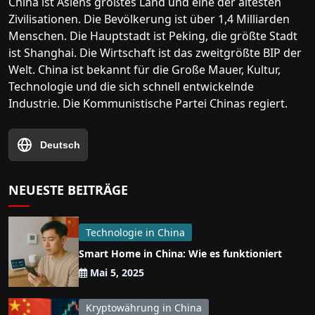
China ist Asiens größtes Land und eine der ältesten
Zivilisationen. Die Bevölkerung ist über 1,4 Milliarden
Menschen. Die Hauptstadt ist Peking, die größte Stadt
ist Shanghai. Die Wirtschaft ist das zweitgrößte BIP der
Welt. China ist bekannt für die Große Mauer, Kultur,
Technologie und die sich schnell entwickelnde
Industrie. Die Kommunistische Partei Chinas regiert.
Deutsch
NEUESTE BEITRÄGE
Technologie in China
Smart Home in China: Wie es funktioniert
Mai 5, 2025
Kryptowährung in China