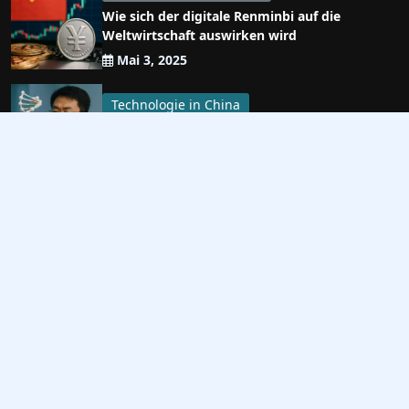
Wie sich der digitale Renminbi auf die
Weltwirtschaft auswirken wird
Mai 3, 2025
Technologie in China
Genetische Forschung in China
Mai 3, 2025
TOP KATEGORIEN
Chinas Wirtschaft und Entwicklung
Chinesische Kultur und Tradition
Sportliche Errungenschaften Chinas
Technologie in China
Chinesischer Glücksspielmarkt