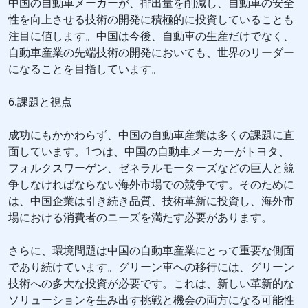
中国の自動車メーカーが、排出量を削減し、自動車の安全
性を向上させる技術の開発に積極的に投資していることも
注目に値します。中国は今後、自動車の生産だけでなく、
自動車産業の先端技術の開発においても、世界のリーダー
になることを目指しています。
6.課題と視点
成功にもかかわらず、中国の自動車産業は多くの課題に直
面しています。1つは、中国の自動車メーカーがトヨタ、
フォルクスワーゲン、ゼネラルモーターズなどの巨人と競
争しなければならない海外市場での競争です。そのために
は、中国企業は引き続き品質、技術革新に投資し、海外市
場における消費者のニーズを満たす必要があります。
さらに、環境問題は中国の自動車産業にとって重要な側面
であり続けています。グリーン車への移行には、グリーン
技術への多大な投資が必要です。これは、新しい革新的な
ソリューションを生み出す挑戦と機会の両方になる可能性