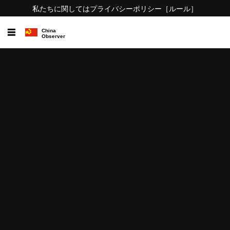
私たちに関しては
プライバシーポリシー
［ルール］
☰