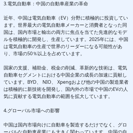
3.電気自動車：中国の自動車産業の革命
近年、中国は電気自動車（EV）分野に積極的に投資してい
ます。世界最大の電気自動車メーカーと消費者となった同
国は、国内市場と輸出の両方に焦点を当てた先進的なモデ
ルを積極的に開発し、生産しています。2025年には、中国
は電気自動車の生産で世界のリーダーになる可能性があ
り、市場の50％以上を占めています。
国家の支援、補助金、税金の削減、革新的な技術は、電気
自動車セグメントにおける中国企業の成長の加速に貢献し
ています。BYD、 NIO、 Xpengおよび他の中国の製造業者
は積極的に新技術を開発し、国内外の市場で中国のEVの人
気に貢献する電気自動車の範囲を拡大しています。
4.グローバル市場への影響
中国は国内市場向けに自動車を製造するだけでなく、グロ
ーバルな自動車産業にも大きく関わっています。中国の自