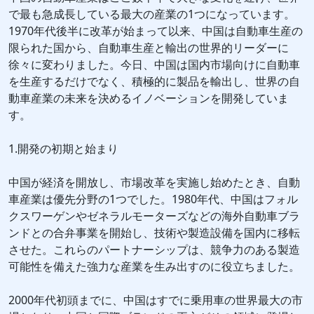
で最も急成長している最大の産業の1つになっています。
1970年代後半に改革が始まって以来、中国は自動車生産の
限られた国から、自動車生産と輸出の世界的リーダーに
徐々に変わりました。今日、中国は国内市場向けに自動車
を生産するだけでなく、積極的に製品を輸出し、世界の自
動車産業の未来を決めるイノベーションを開発していま
す。
1.開発の初期と始まり
中国が経済を開放し、市場改革を実施し始めたとき、自動
車産業は優先分野の1つでした。1980年代、中国はフォル
クスワーゲンやゼネラルモーターズなどの海外自動車ブラ
ンドとの合弁事業を開始し、技術や製造設備を国内に移転
させた。これらのパートナーシップは、競争力のある製造
可能性を備えた強力な産業を生み出すのに役立ちました。
2000年代初頭までに、中国はすでに乗用車の世界最大の市