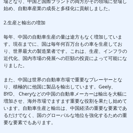
場となり、中国と国際ブランドの両方がその領域に登場し
始め、自動車産業の成長と多様化に貢献しました。
2.生産と輸出の増加
毎年、中国の自動車生産の量は途方もなく増加していま
す。現在までに、国は毎年何百万台もの車を生産してお
り、世界最大の製造業者です。これは、生産、インフラの
近代化、国内市場の発展への巨額の投資によって可能にな
りました。
また、中国は世界の自動車市場で重要なプレーヤーとな
り、積極的に他国に製品を輸出しています。Geely、
BYD、 Cheryなどの中国の自動車メーカーは輸出を大幅に
増加させ、海外市場でますます重要な役割を果たし始めて
います。自動車生産と輸出は、中国経済の重要な要素であ
るだけでなく、国のグローバルな地位を強化するための重
要な要素でもあります。