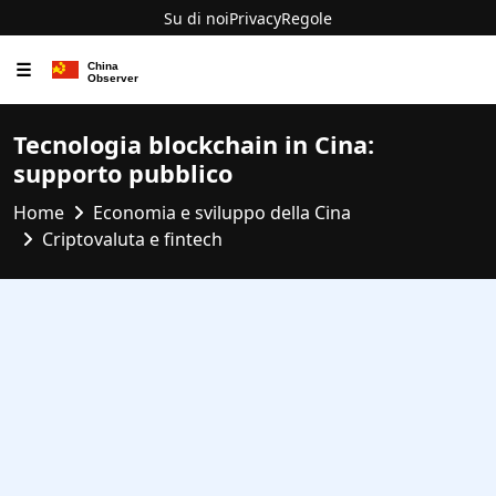
Su di noi
Privacy
Regole
☰
Tecnologia blockchain in Cina:
supporto pubblico
Home
Economia e sviluppo della Cina
Criptovaluta e fintech