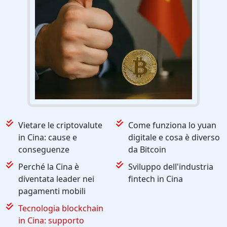
Vietare le criptovalute
Come funziona lo yuan
in Cina: cause e
digitale e cosa è diverso
conseguenze
da Bitcoin
Perché la Cina è
Sviluppo dell'industria
diventata leader nei
fintech in Cina
pagamenti mobili
Tecnologia blockchain
in Cina: supporto