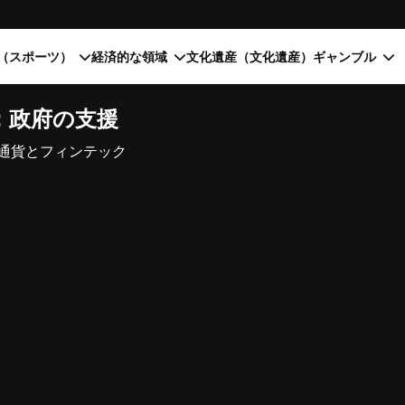
（スポーツ）
経済的な領域
文化遺産（文化遺産）
ギャンブル
：政府の支援
通貨とフィンテック