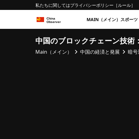
私たちに関しては
プライバシーポリシー
［ルール］
MAIN（メイン）
スポーツ
中国のブロックチェーン技術
Main（メイン）
中国の経済と発展
暗号