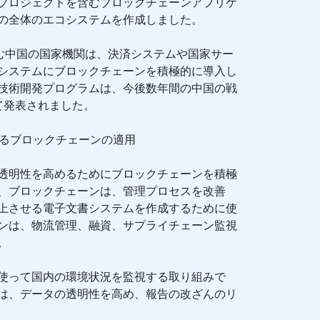
プロジェクトを含むブロックチェーンアプリケ
の全体のエコシステムを作成しました。
含む中国の国家機関は、決済システムや国家サー
システムにブロックチェーンを積極的に導入し
技術開発プログラムは、今後数年間の中国の戦
て発表されました。
けるブロックチェーンの適用
透明性を高めるためにブロックチェーンを積極
、ブロックチェーンは、管理プロセスを改善
上させる電子文書システムを作成するために使
ンは、物流管理、融資、サプライチェーン監視
。
使って国内の環境状況を監視する取り組みで
は、データの透明性を高め、報告の改ざんのリ