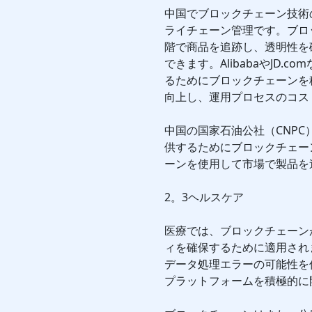
中国でブロックチェーン技術
ライチェーン管理です。ブロ
階で商品を追跡し、透明性を
できます。AlibabaやJD
るためにブロックチェーンを
向上し、運用プロセスのコス
中国の国家石油公社（CNP
供するためにブロックチェー
ーンを使用して市場で製品を
2。3ヘルスケア
医療では、ブロックチェーン
ィを確保するために適用され
データ処理エラーの可能性を
プラットフォームを積極的に