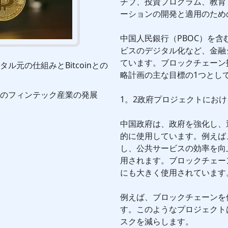
チブ、投資プログラム、教育
ーションの開発と適用のため
中国人民銀行（PBOC）を
ビスのデジタル化など、金融
ています。ブロックチェーン
タル元の仕組みとBitcoinとの
略計画の主な目標の1つとし
のフィンテック産業の発展
1。2政府プロジェクトにお
中国政府は、政府を強化し、
的に使用しています。例えば
し、公共サービスの効率を向
用されます。ブロックチェー
にも大きく使用されています
例えば、ブロックチェーンを
す。このようなプロジェクト
スクを減らします。