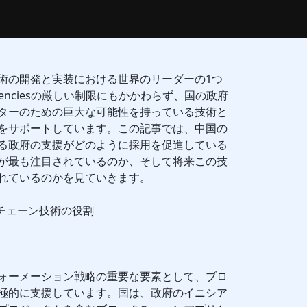
術の開発と実装における世界のリーダーの1つ
rrenciesの厳しい制限にもかかわらず、国の政府
ターのための巨大な可能性を持っている技術と
をサポートしています。この記事では、中国の
る政府の支援がどのように採用を促進している
が最も注目されているのか、そして将来この技
れているのかを見ていきます。
クチェーン技術の役割
ォーメーション戦略の重要な要素として、ブロ
極的に支援しています。国は、政府のイニシア