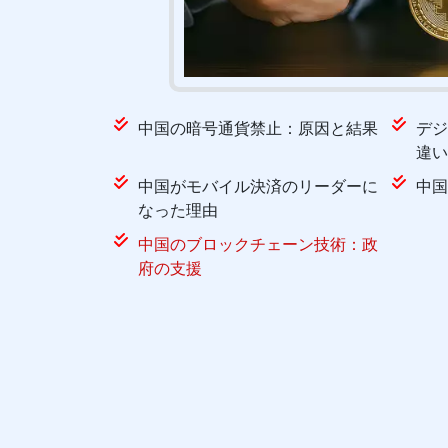
中国の暗号通貨禁止：原因と結果
デジ
違い
中国がモバイル決済のリーダーに
中国
なった理由
中国のブロックチェーン技術：政
府の支援