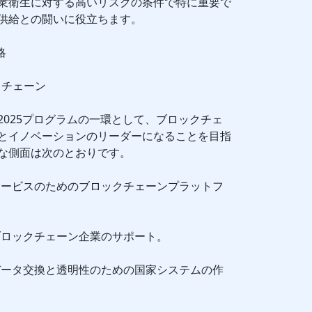
衆衛生に対する高いリスクの条件で特に重要で
供給との闘いに役立ちます。
略
クチェーン
ina 2025プログラムの一環として、ブロックチェ
とイノベーションのリーダーになることを目指
な側面は次のとおりです。
サービスのためのブロックチェーンプラットフ
ブロックチェーン企業のサポート。
データ交換と透明性のための国家システムの作