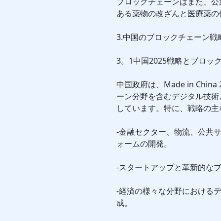
ブロックチェーンはまた、公
ある薬物の改ざんと医療薬の
3.中国のブロックチェーン戦
3。1中国2025戦略とブロッ
中国政府は、Made in Ch
ーン分野を含むデジタル技術
しています。特に、戦略の主
-金融セクター、物流、公共
ォームの開発。
-スタートアップと革新的な
-経済の様々な分野における
成。