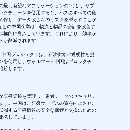
の最も有望なアプリケーションの1つは、サプ
ックチェーンを使用すると、パスのすべての段
確保し、データ改ざんのリスクを減らすことが
.comなどの中国企業は、物流と物品の会計を改善す
積極的に導入しています。これにより、効率が
トが削減されます。
C）中国プロジェクトは、石油供給の透明性を提
ンを使用し、ウォルマート中国はブロックチェ
追跡します。
が医療記録を管理し、患者データのセキュリテ
ます。中国は、医療サービスの質を向上させ、
低減する医療情報の安全な保管と交換のための
開発しています。