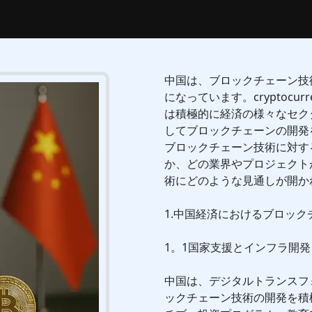
中国は、ブロックチェーン技
になっています。cryptocu
は積極的に経済の様々なセク
してブロックチェーンの開発
ブロックチェーン技術に対す
か、どの業界やプロジェクト
術にどのような見通しが開か
1.中国経済におけるブロッ
1。1国家支援とインフラ開発
中国は、デジタルトランスフ
ックチェーン技術の開発を積