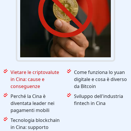
Vietare le criptovalute
Come funziona lo yuan
in Cina: cause e
digitale e cosa è diverso
conseguenze
da Bitcoin
Perché la Cina è
Sviluppo dell'industria
diventata leader nei
fintech in Cina
pagamenti mobili
Tecnologia blockchain
in Cina: supporto