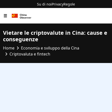
Su di noi
Privacy
Regole
☰
Vietare le criptovalute in Cina: cause e
conseguenze
Home
Economia e sviluppo della Cina
Criptovaluta e fintech