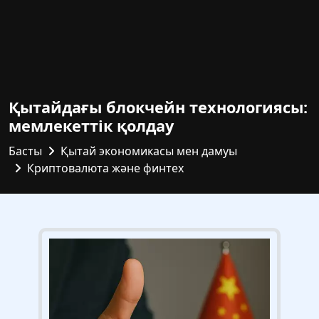
Қытайдағы блокчейн технологиясы:
мемлекеттік қолдау
Басты
Қытай экономикасы мен дамуы
Криптовалюта және финтех