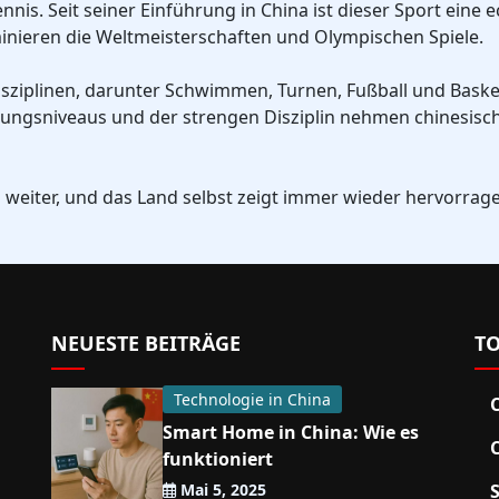
nis. Seit seiner Einführung in China ist dieser Sport eine e
nieren die Weltmeisterschaften und Olympischen Spiele.
isziplinen, darunter Schwimmen, Turnen, Fußball und Basket
ungsniveaus und der strengen Disziplin nehmen chinesisch
h weiter, und das Land selbst zeigt immer wieder hervorrag
NEUESTE BEITRÄGE
TO
Technologie in China
Smart Home in China: Wie es
funktioniert
Mai 5, 2025