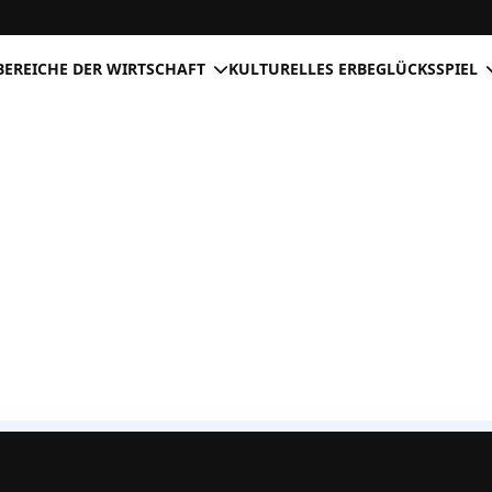
BEREICHE DER WIRTSCHAFT
KULTURELLES ERBE
GLÜCKSSPIEL