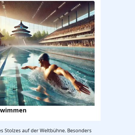
hwimmen
 des Stolzes auf der Weltbühne. Besonders