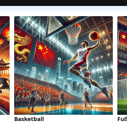
Basketball
Fuß