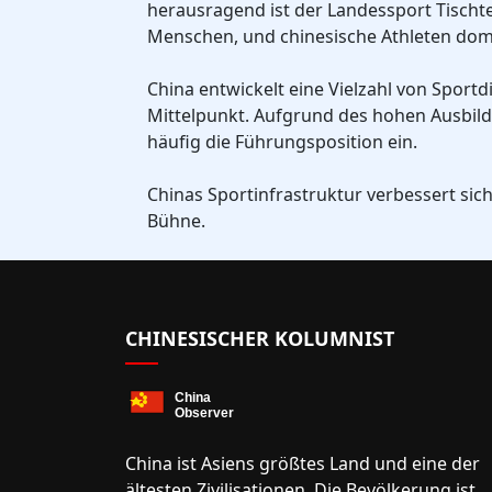
herausragend ist der Landessport Tischten
Menschen, und chinesische Athleten domi
China entwickelt eine Vielzahl von Sportd
Mittelpunkt. Aufgrund des hohen Ausbild
häufig die Führungsposition ein.
Chinas Sportinfrastruktur verbessert sic
Bühne.
CHINESISCHER KOLUMNIST
China ist Asiens größtes Land und eine der
ältesten Zivilisationen. Die Bevölkerung ist