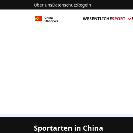
Über uns
Datenschutz
Regeln
WESENTLICHE
SPORT
Sportarten in China