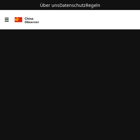
Über uns
Datenschutz
Regeln
☰