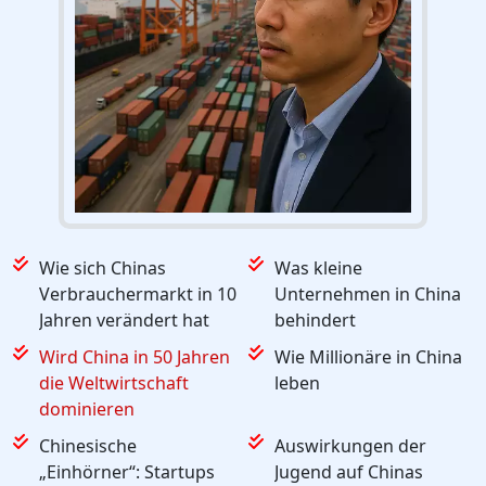
Wie sich Chinas
Was kleine
Verbrauchermarkt in 10
Unternehmen in China
Jahren verändert hat
behindert
Wird China in 50 Jahren
Wie Millionäre in China
die Weltwirtschaft
leben
dominieren
Chinesische
Auswirkungen der
„Einhörner“: Startups
Jugend auf Chinas