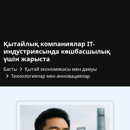
Қытайлық компаниялар IT-
индустриясында көшбасшылық
үшін жарыста
Басты
Қытай экономикасы мен дамуы
Технологиялар мен инновациялар