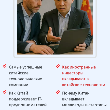
Самые успешные
Как иностранные
китайские
инвесторы
технологические
вкладывают в
компании
китайские технологии
Как Китай
Почему Китай
поддерживает IT-
вкладывает
предпринимателей
миллиарды в стартапы