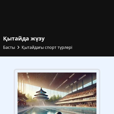
Қытайда жүзу
Басты
Қытайдағы спорт түрлері