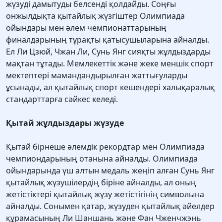
жүзуді дамытуды белсенді қолдайды. Соңғы
онжылдықта қытайлық жүзгіштер Олимпиада
ойындары мен әлем чемпионаттарының
финалдарының тұрақты қатысушыларына айналды.
Ел Ли Цзюй, Чжан Ли, Сунь Янг сияқты жұлдыздарды
мақтан тұтады. Мемлекеттік және жеке меншік спорт
мектептері мамандандырылған жаттығуларды
ұсынады, ал қытайлық спорт кешендері халықаралық
стандарттарға сәйкес келеді.
Қытай жұлдыздары жүзуде
Қытай бірнеше әлемдік рекордтар мен Олимпиада
чемпиондарының отанына айналды. Олимпиада
ойындарында үш алтын медаль жеңіп алған Сунь Янг
қытайлық жүзушілердің біріне айналды, ал оның
жетістіктері қытайлық жүзу жетістігінің символына
айналды. Сонымен қатар, жүзуден қытайлық әйелдер
құрамасының Ли Шаншань және Фан Чженчжэнь