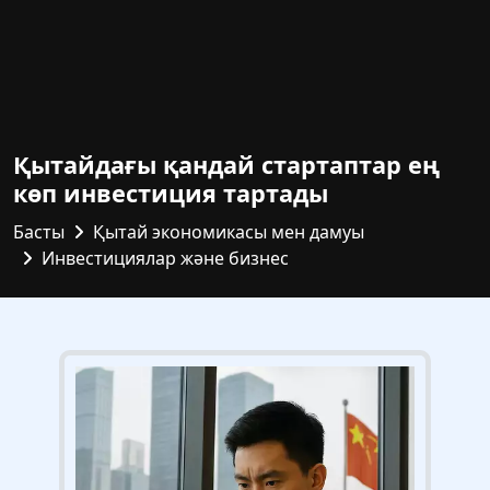
Қытайдағы қандай стартаптар ең
көп инвестиция тартады
Басты
Қытай экономикасы мен дамуы
Инвестициялар және бизнес