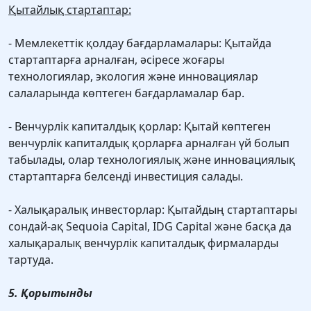
Қытайлық стартаптар:
- Мемлекеттік қолдау бағдарламалары: Қытайда
стартаптарға арналған, әсіресе жоғары
технологиялар, экология және инновациялар
салаларында көптеген бағдарламалар бар.
- Венчурлік капиталдық қорлар: Қытай көптеген
венчурлік капиталдық қорларға арналған үй болып
табылады, олар технологиялық және инновациялық
стартаптарға белсенді инвестиция салады.
- Халықаралық инвесторлар: Қытайдың стартаптары
сондай-ақ Sequoia Capital, IDG Capital және басқа да
халықаралық венчурлік капиталдық фирмаларды
тартуда.
5. Қорытынды