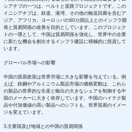
シアチブの一つは、ベルトと道路プロジェクトです。この
イニシアチブは、鉄道、港湾、その他の輸送回廊を含むア
ジア、アフリカ、ヨーロッパの60カ国以上とのインフラ開
発と貿易関係の改善を目的としています。このプロジェク
トの一環として、中国は貿易関係を強化し、世界中の企業
に新たな機会を創出するインフラ建設に積極的に投資して
います。
グローバル市場への影響
中国の貿易政策は世界市場に大きな影響を与えている。例
えば、鉄鋼やアルミニウム製品市場の価格変動は、これら
の製品の世界的な生産と輸出の大きなシェアを制御する中
国のメーカーに大きく依存しています。中国のハイテク製
品や付加価値の高い製品へのシフトも、世界貿易のイメー
ジを変えています。
3.主要国及び地域との中国の貿易関係