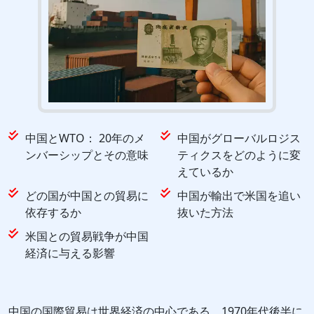
中国とWTO： 20年のメ
中国がグローバルロジス
ンバーシップとその意味
ティクスをどのように変
えているか
どの国が中国との貿易に
中国が輸出で米国を追い
依存するか
抜いた方法
米国との貿易戦争が中国
経済に与える影響
中国の国際貿易は世界経済の中心である。1970年代後半に