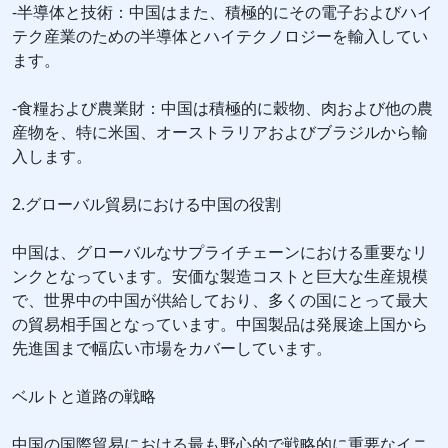
-半導体と技術：中国はまた、積極的にその電子およびハイ
テク産業のための半導体とハイテクノロジーを輸入してい
ます。
-食糧および農業財：中国は積極的に穀物、肉および他の農
産物を、特に米国、オーストラリアおよびブラジルから輸
入します。
2.グローバル貿易における中国の役割
中国は、グローバルなサプライチェーンにおける重要なリ
ンクとなっています。安価な製造コストと巨大な生産規模
で、世界中の中国が供給しており、多くの国にとって最大
の貿易相手国となっています。中国製品は発展途上国から
先進国まで幅広い市場をカバーしています。
ベルトと道路の戦略
中国の国際貿易における最も野心的で戦略的に重要なイニ