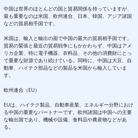
中国は世界のほとんどの国と貿易関係を持っていますが、
最も重要なのは米国、欧州連合、日本、韓国、アジア諸国
などの貿易相手国です。
米国は、輸入と輸出の面で中国の最大の貿易相手国です。
貿易の緊張と最近の貿易戦争にもかかわらず、中国はアメ
リカ企業、特に電子機器、衣料品、その他の消費財にとっ
て重要な財源であり続けている。同時に、中国は大豆、自
動車、ハイテク部品などの製品を米国から輸入していま
す。
欧州連合（EU）
EUは、ハイテク製品、自動車産業、エネルギー分野におけ
る中国の重要なパートナーです。欧州諸国は中国への主要
な輸出国であり、機械や設備、食料品や農産物などがあ
る。