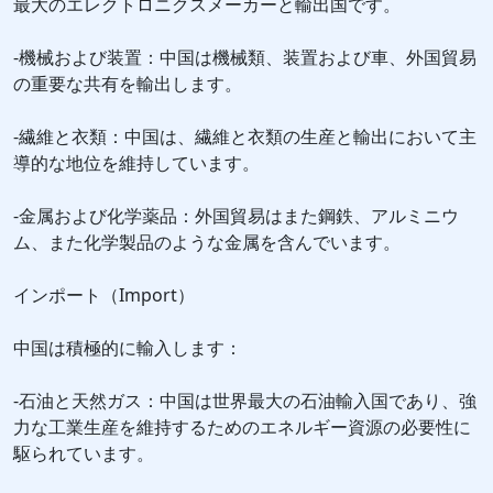
最大のエレクトロニクスメーカーと輸出国です。
-機械および装置：中国は機械類、装置および車、外国貿易
の重要な共有を輸出します。
-繊維と衣類：中国は、繊維と衣類の生産と輸出において主
導的な地位を維持しています。
-金属および化学薬品：外国貿易はまた鋼鉄、アルミニウ
ム、また化学製品のような金属を含んでいます。
インポート（Import）
中国は積極的に輸入します：
-石油と天然ガス：中国は世界最大の石油輸入国であり、強
力な工業生産を維持するためのエネルギー資源の必要性に
駆られています。