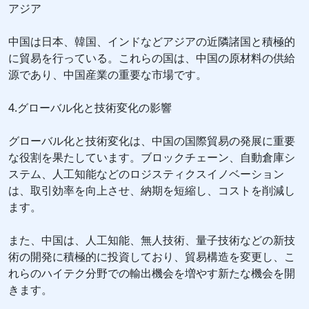
アジア
中国は日本、韓国、インドなどアジアの近隣諸国と積極的
に貿易を行っている。これらの国は、中国の原材料の供給
源であり、中国産業の重要な市場です。
4.グローバル化と技術変化の影響
グローバル化と技術変化は、中国の国際貿易の発展に重要
な役割を果たしています。ブロックチェーン、自動倉庫シ
ステム、人工知能などのロジスティクスイノベーション
は、取引効率を向上させ、納期を短縮し、コストを削減し
ます。
また、中国は、人工知能、無人技術、量子技術などの新技
術の開発に積極的に投資しており、貿易構造を変更し、こ
れらのハイテク分野での輸出機会を増やす新たな機会を開
きます。