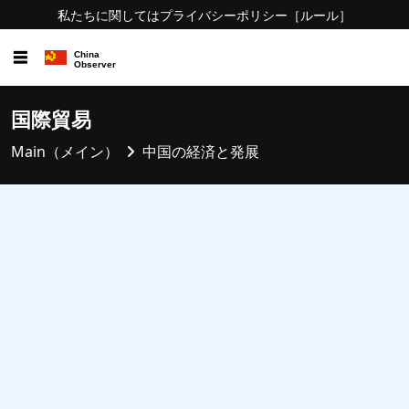
私たちに関しては
プライバシーポリシー
［ルール］
☰
国際貿易
Main（メイン）
中国の経済と発展