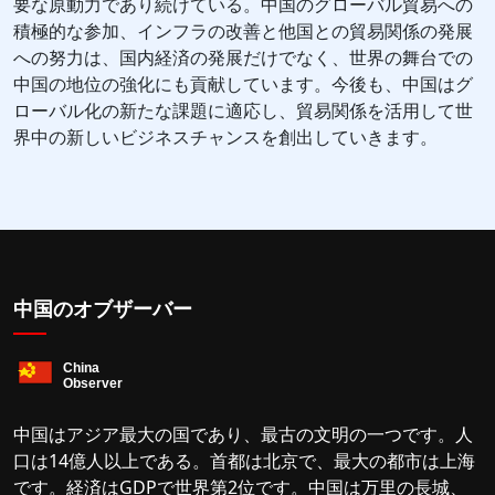
要な原動力であり続けている。中国のグローバル貿易への
積極的な参加、インフラの改善と他国との貿易関係の発展
への努力は、国内経済の発展だけでなく、世界の舞台での
中国の地位の強化にも貢献しています。今後も、中国はグ
ローバル化の新たな課題に適応し、貿易関係を活用して世
界中の新しいビジネスチャンスを創出していきます。
中国のオブザーバー
中国はアジア最大の国であり、最古の文明の一つです。人
口は14億人以上である。首都は北京で、最大の都市は上海
です。経済はGDPで世界第2位です。中国は万里の長城、