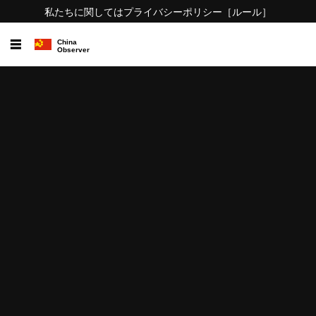
私たちに関しては
プライバシーポリシー
［ルール］
☰