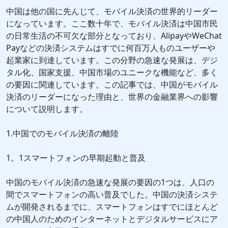
中国は他の国に先んじて、モバイル決済の世界的リーダー
になっています。ここ数十年で、モバイル決済は中国市民
の日常生活の不可欠な部分となっており、AlipayやWeChat
Payなどの決済システムはすでに何百万人ものユーザーや
起業家に到達しています。この分野の急速な発展は、デジ
タル化、国家支援、中国市場のユニークな機能など、多く
の要因に関連しています。この記事では、中国がモバイル
決済のリーダーになった理由と、世界の金融業界への影響
について説明します。
1.中国でのモバイル決済の離陸
1。1スマートフォンの早期起動と普及
中国のモバイル決済の急速な発展の要因の1つは、人口の
間でスマートフォンの高い普及でした。中国の決済システ
ムが開発されるまでに、スマートフォンはすでにほとんど
の中国人のためのインターネットとデジタルサービスにア