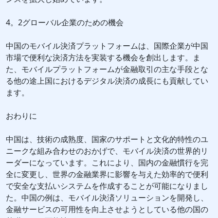
4。2グローバル企業のための機会
中国のモバイル決済プラットフォームは、国際企業が中国
市場で便利な決済方法を実装する機会を創出します。ま
た、モバイルプラットフォームが金融取引の主な手段とな
る他の途上国におけるデジタル決済の成長にも貢献してい
ます。
おわりに
中国は、技術の成熟度、国家のサポートと文化的特性のユ
ニークな組み合わせのおかげで、モバイル決済の世界的リ
ーダーになっています。これにより、国内の金融慣行を完
全に変更し、世界の金融業界に影響を与えた効率的で便利
で安全な支払いシステムを作成することが可能になりまし
た。中国の例は、モバイル決済ソリューションを開発し、
金融サービスの可用性を向上させようとしている他の国の