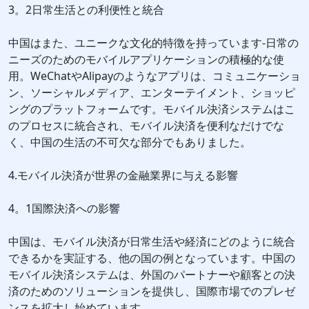
3。2日常生活との利便性と統合
中国はまた、ユニークな文化的特徴を持っています-日常の
ニーズのためのモバイルアプリケーションの積極的な使
用。WeChatやAlipayのようなアプリは、コミュニケーショ
ン、ソーシャルメディア、エンターテイメント、ショッピ
ングのプラットフォームです。モバイル決済システムはこ
のプロセスに統合され、モバイル決済を便利なだけでな
く、中国の生活の不可欠な部分でもありました。
4.モバイル決済が世界の金融業界に与える影響
4。1国際決済への影響
中国は、モバイル決済が日常生活や経済にどのように統合
できるかを実証する、他の国の例となっています。中国の
モバイル決済システムは、外国のパートナーや顧客との決
済のためのソリューションを提供し、国際市場でのプレゼ
ンスを拡大し始めています。