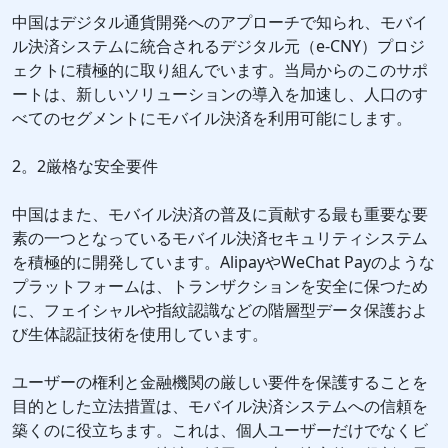
中国はデジタル通貨開発へのアプローチで知られ、モバイ
ル決済システムに統合されるデジタル元（e-CNY）プロジ
ェクトに積極的に取り組んでいます。当局からのこのサポ
ートは、新しいソリューションの導入を加速し、人口のす
べてのセグメントにモバイル決済を利用可能にします。
2。2厳格な安全要件
中国はまた、モバイル決済の普及に貢献する最も重要な要
素の一つとなっているモバイル決済セキュリティシステム
を積極的に開発しています。AlipayやWeChat Payのような
プラットフォームは、トランザクションを安全に保つため
に、フェイシャルや指紋認識などの階層型データ保護およ
び生体認証技術を使用しています。
ユーザーの権利と金融機関の厳しい要件を保護することを
目的とした立法措置は、モバイル決済システムへの信頼を
築くのに役立ちます。これは、個人ユーザーだけでなくビ