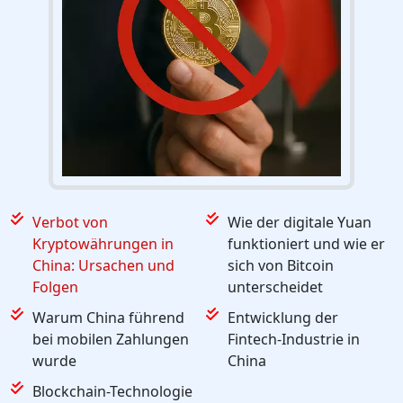
Verbot von
Wie der digitale Yuan
Kryptowährungen in
funktioniert und wie er
China: Ursachen und
sich von Bitcoin
Folgen
unterscheidet
Warum China führend
Entwicklung der
bei mobilen Zahlungen
Fintech-Industrie in
wurde
China
Blockchain-Technologie