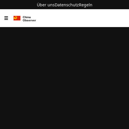
Über uns
Datenschutz
Regeln
☰