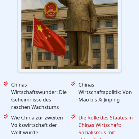
Chinas
Chinas
Wirtschaftswunder: Die
Wirtschaftspolitik: Von
Geheimnisse des
Mao bis Xi Jinping
raschen Wachstums
Wie China zur zweiten
Die Rolle des Staates in
Volkswirtschaft der
Chinas Wirtschaft:
Welt wurde
Sozialismus mit