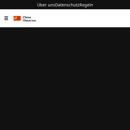
Über uns
Datenschutz
Regeln
☰