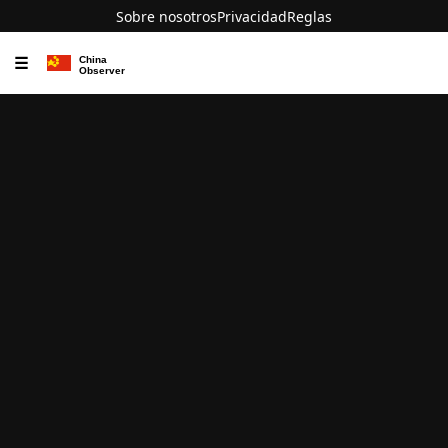
Sobre nosotros
Privacidad
Reglas
☰