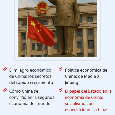
El milagro económico
Política económica de
de China: los secretos
China: de Mao a Xi
del rápido crecimiento
Jinping
Cómo China se
El papel del Estado en la
convirtió en la segunda
economía de China:
economía del mundo
socialismo con
especificidades chinas