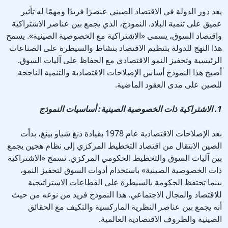
يعد دور الدولة في الاقتصاد الصيني عنصرًا فريدًا ومهمًا له تأثير
عميق على تنمية البلاد. النموذج، الذي يجمع بين عناصر الاشتراكية
واقتصاد السوق، يسمى «الاشتراكية مع الخصوصية الصينية». يسمح
هذا النهج للدولة بتنظيم الاقتصاد بنشاط والسيطرة على الصناعات
الرئيسية وتحفيز النمو الاقتصادي مع الحفاظ على آليات السوق.
أصبح هذا النموذج أساس الإصلاحات الاقتصادية والتنمية الناجحة
للصين على مدى العقود الماضية.
1. الاشتراكية ذات الخصوصية الصينية: أساسيات النموذج
بعد الإصلاحات الاقتصادية عام 1978 بقيادة دنغ شياو بينغ، بدأت
الصين الانتقال من اقتصاد التخطيط المركزي إلى نظام هجين يجمع
بين آليات السوق والتخطيط الحكومي المركزي. تسمح «الاشتراكية
ذات الخصوصية الصينية» باستخدام أدوات السوق لتحفيز النمو،
بينما تحتفظ الحكومة بالسيطرة على القطاعات الاستراتيجية
للاقتصاد والمجال الاجتماعي. هذا النموذج فريد من نوعه من حيث
أنه يجمع بين عناصر النظرية الماركسية والتكيف مع الحقائق
الصينية والظروف الاقتصادية العالمية.