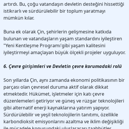
artırdı. Bu, çoğu vatandaşın devletin desteğini hissettiği
istikrarlı ve sürdürülebilir bir toplum yaratmayı
mümkün kılar.
Buna ek olarak Çin, şehirlerin gelişmesine katkıda
bulunan ve vatandaşların yaşam standardını iyileştiren
"Yeni Kentleşme Programı'gibi yaşam kalitesini
iyileştirmeyi amaçlayan büyük ölçekli projeler uyguluyor.
6. Çevre girişimleri ve Devletin çevre korumadaki rolü
Son yıllarda Çin, aynı zamanda ekonomi politikasının bir
parçası olan çevresel duruma aktif olarak dikkat
etmektedir. Hükümet, işletmeler için katı çevre
düzenlemeleri getiriyor ve güneş ve rüzgar teknolojileri
gibi alternatif enerji kaynaklarına yatırım yapıyor.
Sürdürülebilir ve yeşil teknolojilerin tanıtımı, özellikle
karbondioksit emisyonlarını azaltma ve iklim değişikliği
ile mücadele konusundaki uluslararası taahhütler