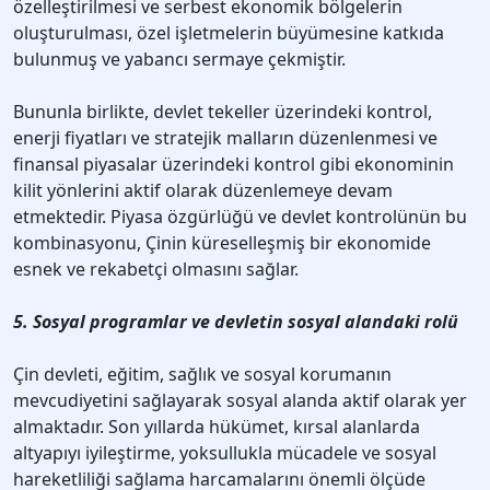
özelleştirilmesi ve serbest ekonomik bölgelerin
oluşturulması, özel işletmelerin büyümesine katkıda
bulunmuş ve yabancı sermaye çekmiştir.
Bununla birlikte, devlet tekeller üzerindeki kontrol,
enerji fiyatları ve stratejik malların düzenlenmesi ve
finansal piyasalar üzerindeki kontrol gibi ekonominin
kilit yönlerini aktif olarak düzenlemeye devam
etmektedir. Piyasa özgürlüğü ve devlet kontrolünün bu
kombinasyonu, Çinin küreselleşmiş bir ekonomide
esnek ve rekabetçi olmasını sağlar.
5. Sosyal programlar ve devletin sosyal alandaki rolü
Çin devleti, eğitim, sağlık ve sosyal korumanın
mevcudiyetini sağlayarak sosyal alanda aktif olarak yer
almaktadır. Son yıllarda hükümet, kırsal alanlarda
altyapıyı iyileştirme, yoksullukla mücadele ve sosyal
hareketliliği sağlama harcamalarını önemli ölçüde