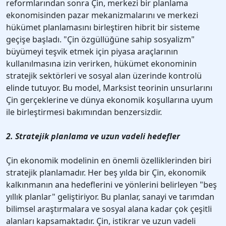
reformlarından sonra Çin, merkezi bir planlama
ekonomisinden pazar mekanizmalarını ve merkezi
hükümet planlamasını birleştiren hibrit bir sisteme
geçişe başladı. "Çin özgüllüğüne sahip sosyalizm"
büyümeyi teşvik etmek için piyasa araçlarının
kullanılmasına izin verirken, hükümet ekonominin
stratejik sektörleri ve sosyal alan üzerinde kontrolü
elinde tutuyor. Bu model, Marksist teorinin unsurlarını
Çin gerçeklerine ve dünya ekonomik koşullarına uyum
ile birleştirmesi bakımından benzersizdir.
2. Stratejik planlama ve uzun vadeli hedefler
Çin ekonomik modelinin en önemli özelliklerinden biri
stratejik planlamadır. Her beş yılda bir Çin, ekonomik
kalkınmanın ana hedeflerini ve yönlerini belirleyen "beş
yıllık planlar" geliştiriyor. Bu planlar, sanayi ve tarımdan
bilimsel araştırmalara ve sosyal alana kadar çok çeşitli
alanları kapsamaktadır. Çin, istikrar ve uzun vadeli