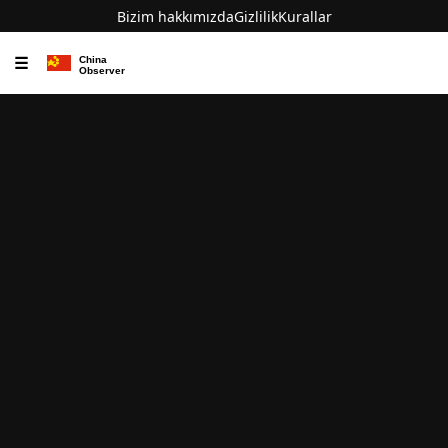
Bizim hakkımızda
Gizlilik
Kurallar
☰