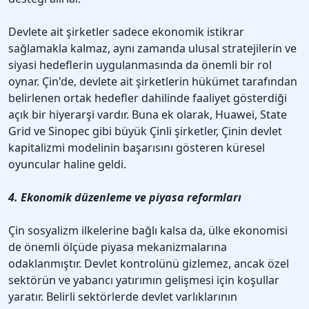
Devlete ait şirketler sadece ekonomik istikrar
sağlamakla kalmaz, aynı zamanda ulusal stratejilerin ve
siyasi hedeflerin uygulanmasında da önemli bir rol
oynar. Çin'de, devlete ait şirketlerin hükümet tarafından
belirlenen ortak hedefler dahilinde faaliyet gösterdiği
açık bir hiyerarşi vardır. Buna ek olarak, Huawei, State
Grid ve Sinopec gibi büyük Çinli şirketler, Çinin devlet
kapitalizmi modelinin başarısını gösteren küresel
oyuncular haline geldi.
4. Ekonomik düzenleme ve piyasa reformları
Çin sosyalizm ilkelerine bağlı kalsa da, ülke ekonomisi
de önemli ölçüde piyasa mekanizmalarına
odaklanmıştır. Devlet kontrolünü gizlemez, ancak özel
sektörün ve yabancı yatırımın gelişmesi için koşullar
yaratır. Belirli sektörlerde devlet varlıklarının