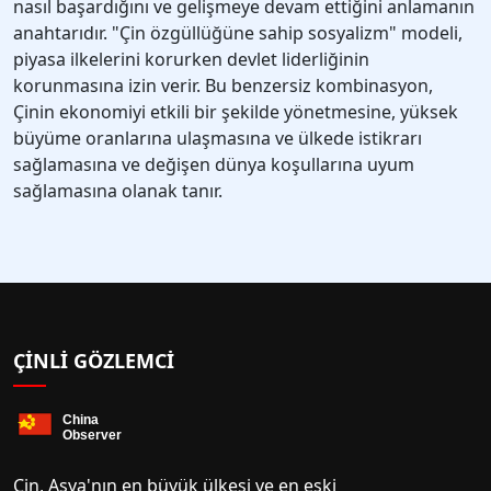
nasıl başardığını ve gelişmeye devam ettiğini anlamanın
anahtarıdır. "Çin özgüllüğüne sahip sosyalizm" modeli,
piyasa ilkelerini korurken devlet liderliğinin
korunmasına izin verir. Bu benzersiz kombinasyon,
Çinin ekonomiyi etkili bir şekilde yönetmesine, yüksek
büyüme oranlarına ulaşmasına ve ülkede istikrarı
sağlamasına ve değişen dünya koşullarına uyum
sağlamasına olanak tanır.
ÇINLI GÖZLEMCI
Çin, Asya'nın en büyük ülkesi ve en eski