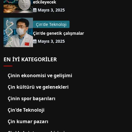
etkileyecek
Mayıs 3, 2025
Çin'de Teknoloji
Çin'de genetik çalışmalar
Mayıs 3, 2025
EN IYI KATEGORILER
Çinin ekonomisi ve gelişimi
Çin kültürü ve gelenekleri
Çinin spor başarıları
Çin'de Teknoloji
Çin kumar pazarı