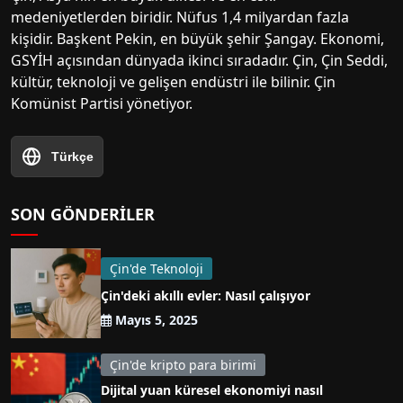
medeniyetlerden biridir. Nüfus 1,4 milyardan fazla
kişidir. Başkent Pekin, en büyük şehir Şangay. Ekonomi,
GSYİH açısından dünyada ikinci sıradadır. Çin, Çin Seddi,
kültür, teknoloji ve gelişen endüstri ile bilinir. Çin
Komünist Partisi yönetiyor.
Türkçe
SON GÖNDERILER
Çin'de Teknoloji
Çin'deki akıllı evler: Nasıl çalışıyor
Mayıs 5, 2025
Çin'de kripto para birimi
Dijital yuan küresel ekonomiyi nasıl