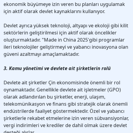
ekonomik büyümeye izin veren bu planları uygulamak
için aktif olarak devlet kaynaklarını kullanıyor.
Devlet ayrıca yüksek teknoloji, altyapı ve ekoloji gibi kilit
sektörlerin geliştirilmesi için aktif olarak öncelikler
oluşturmaktadır. "Made in China 2025'gibi programlar
ileri teknolojiler geliştirmeyi ve yabancı inovasyona olan
güveni azaltmayı amaçlamaktadır.
3. Kamu yönetimi ve devlete ait şirketlerin rolü
Devlete ait şirketler Çin ekonomisinde önemli bir rol
oynamaktadır. Genellikle devlete ait işletmeler (GPO)
olarak adlandırılan bu şirketler, enerji, ulaşım,
telekomünikasyon ve finans gibi stratejik olarak önemli
endüstrilerde faaliyet göstermektedir. Özel ve yabancı
şirketlerle rekabet etmelerine izin veren sübvansiyonlar,
vergi indirimleri ve krediler de dahil olmak üzere devlet
desteği alırlar.