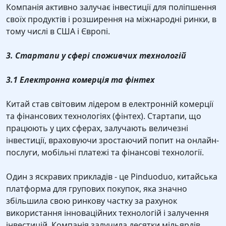
Компанія активно залучає інвестиції для поліпшення
своїх продуктів і розширення на міжнародні ринки, в
тому числі в США і Європі.
3. Стартапи у сфері споживчих технологій
3.1 Електронна комерція та фінтех
Китай став світовим лідером в електронній комерції
та фінансових технологіях (фінтех). Стартапи, що
працюють у цих сферах, залучають величезні
інвестиції, враховуючи зростаючий попит на онлайн-
послуги, мобільні платежі та фінансові технології.
Один з яскравих прикладів - це Pinduoduo, китайська
платформа для групових покупок, яка значно
збільшила свою ринкову частку за рахунок
використання інноваційних технологій і залучення
інвестицій. Компанія залучила десятки мільярдів