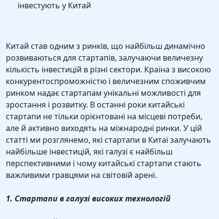
інвестують у Китай
Китай став одним з ринків, що найбільш динамічно
розвиваються для стартапів, залучаючи величезну
кількість інвестицій в різні сектори. Країна з високою
конкурентоспроможністю і величезним споживчим
ринком надає стартапам унікальні можливості для
зростання і розвитку. В останні роки китайські
стартапи не тільки орієнтовані на місцеві потреби,
але й активно виходять на міжнародні ринки. У цій
статті ми розглянемо, які стартапи в Китаї залучають
найбільше інвестицій, які галузі є найбільш
перспективними і чому китайські стартапи стають
важливими гравцями на світовій арені.
1. Стартапи в галузі високих технологій