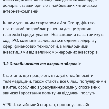
доларів, ставши однією з найбільших китайських
інтернет-компаній.
Іншим успішним стартапом є Ant Group, фінтех-
гігант, який розробляє рішення для цифрових
платежів і кредитування. Незважаючи на затримку в
ході IPO, компанія залишається одним з лідерів у
сфері фінансових технологій, з мільярдними
інвестиціями від великих міжнародних інвесторів.
3.2 Онлайн-освіта та охорона здоров'я
Стартапи, що працюють в галузі онлайн-освіти і
телемедицини, також стають все більш популярними
в Китаї, особливо з урахуванням змін у споживчих
звичках і зростання попиту на віддалені послуги.
VIPKid, китайський стартап, пропонує онлайн-