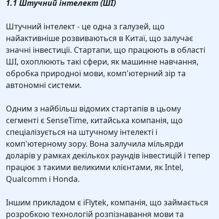
1.1 Штучний інтелект (ШІ)
Штучний інтелект - це одна з галузей, що
найактивніше розвиваються в Китаї, що залучає
значні інвестиції. Стартапи, що працюють в області
ШІ, охоплюють такі сфери, як машинне навчання,
обробка природної мови, комп'ютерний зір та
автономні системи.
Одним з найбільш відомих стартапів в цьому
сегменті є SenseTime, китайська компанія, що
спеціалізується на штучному інтелекті і
комп'ютерному зору. Вона залучила мільярди
доларів у рамках декількох раундів інвестицій і тепер
працює з такими великими клієнтами, як Intel,
Qualcomm і Honda.
Іншим прикладом є iFlytek, компанія, що займається
розробкою технологій розпізнавання мови та