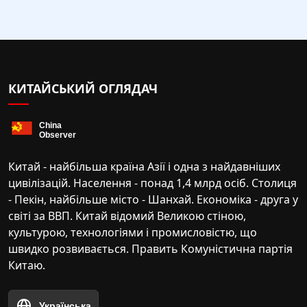
КИТАЙСЬКИЙ ОГЛЯДАЧ
Китай - найбільша країна Азії і одна з найдавніших
цивілізацій. Населення - понад 1,4 млрд осіб. Столиця
- Пекін, найбільше місто - Шанхай. Економіка - друга у
світі за ВВП. Китай відомий Великою стіною,
культурою, технологіями і промисловістю, що
швидко розвивається. Править Комуністична партія
Китаю.
Українська