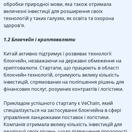
обробки природної мови, яка також отримала
величезні інвестиції для розширення своїх
технологій у таких галузях, як освіта та охорона
здоров'я.
1.2 Блокчейн і криптовалюти
Китай активно підтримує і розвиває технології
блокчейн, незважаючи на державні обмеження на
криптовалюти. Стартапи, що працюють в області
блокчейн-технологій, отримують велику кількість
інвестицій, спрямованих на поліпшення рішень для
фінансових послуг, розумних контрактів і логістики.
Прикладом успішного стартапу є VeChain, який
спеціалізується на застосуванні блокчейна в сфері
управління ланцюжками поставок і логістики.
Компанія отримала велику кількість інвестицій для
реалізації своїх рішень щодо підвищення прозорості