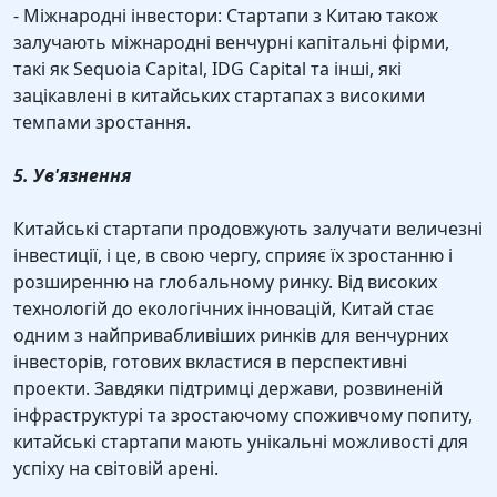
- Міжнародні інвестори: Стартапи з Китаю також
залучають міжнародні венчурні капітальні фірми,
такі як Sequoia Capital, IDG Capital та інші, які
зацікавлені в китайських стартапах з високими
темпами зростання.
5. Ув'язнення
Китайські стартапи продовжують залучати величезні
інвестиції, і це, в свою чергу, сприяє їх зростанню і
розширенню на глобальному ринку. Від високих
технологій до екологічних інновацій, Китай стає
одним з найпривабливіших ринків для венчурних
інвесторів, готових вкластися в перспективні
проекти. Завдяки підтримці держави, розвиненій
інфраструктурі та зростаючому споживчому попиту,
китайські стартапи мають унікальні можливості для
успіху на світовій арені.