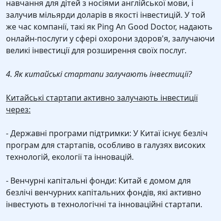
навчання для дітей з носіями англійської мови, і
залучив мільярди доларів в якості інвестицій. У той
же час компанії, такі як Ping An Good Doctor, надають
онлайн-послуги у сфері охорони здоров'я, залучаючи
великі інвестиції для розширення своїх послуг.
4. Як китайські стартапи залучають інвестиції?
Китайські стартапи активно залучають інвестиції
через:
- Державні програми підтримки: У Китаї існує безліч
програм для стартапів, особливо в галузях високих
технологій, екології та інновацій.
- Венчурні капітальні фонди: Китай є домом для
безлічі венчурних капітальних фондів, які активно
інвестують в технологічні та інноваційні стартапи.