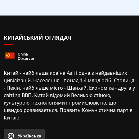
КИТАЙСЬКИЙ ОГЛЯДАЧ
Китай - найбільша країна Азії і одна з найдавніших
цивілізацій. Населення - понад 1,4 млрд осіб. Столиця
- Пекін, найбільше місто - Шанхай. Економіка - друга у
світі за ВВП. Китай відомий Великою стіною,
культурою, технологіями і промисловістю, що
швидко розвивається. Править Комуністична партія
Китаю.
Українська