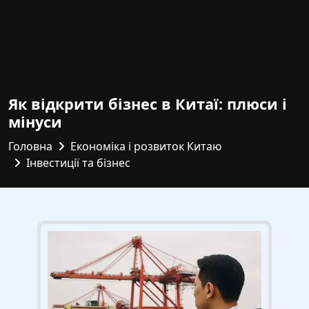
Як відкрити бізнес в Китаї: плюси і
мінуси
Головна
Економіка і розвиток Китаю
Інвестиції та бізнес