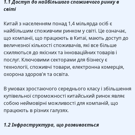
1.1 Доступ до найбільшого споживчого ринку в
світі
Китай з населенням понад 1,4 мільярда осіб є
найбільшим споживчим ринком у світі. Це означає,
що компанії, що працюють в Китаї, мають доступ до
величезної кількості споживачів, які все більше
схиляються до якісних та інноваційних товарів і
послуг. Ключовими секторами для бізнесу є
технології, споживчі товари, електронна комерція,
охорона здоров'я та освіта.
В умовах зростаючого середнього класу і збільшення
купівельної спроможності китайський ринок являє
собою неймовірні можливості для компаній, що
працюють в різних галузях.
1.2 Інфраструктура, що розвивається