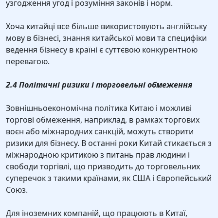
узгодження угод і розуміння законів і норм.
Хоча китайці все більше використовують англійську
мову в бізнесі, знання китайської мови та специфіки
ведення бізнесу в країні є суттєвою конкурентною
перевагою.
2.4 Політичні ризики і торговельні обмеження
Зовнішньоекономічна політика Китаю і можливі
торгові обмеження, наприклад, в рамках торгових
воєн або міжнародних санкцій, можуть створити
ризики для бізнесу. В останні роки Китай стикається з
міжнародною критикою з питань прав людини і
свободи торгівлі, що призводить до торговельних
суперечок з такими країнами, як США і Європейський
Союз.
Для іноземних компаній, що працюють в Китаї,