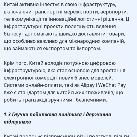
Китай активно інвестує в свою інфраструктуру,
включаючи транспортні мережі, порти, аеропорти,
телекомунікації та інноваційні логістичні рішення. Ці
інфраструктурні проекти полегшують ведення
бізнесу і допомагають швидко доставляти товари,
що особливо важливо для міжнародних компаній,
що займаються експортом та імпортом.
Крім того, Китай володіє потужною цифровою
інфраструктурою, яка стає основою для зростання
електронної комерції і нових бізнес-моделей.
Системи онлайн-оплати, такі як Alipay і WeChat Pay,
вже є стандартом для китайських споживачів, що
робить транзакції зручними і безпечними.
1.3 Гнучка податкова політика і державна
підтримка
Китай пропонує підприємцям різні податкові пільги