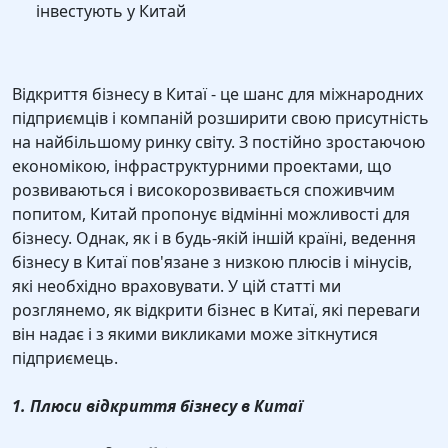
інвестують у Китай
Відкриття бізнесу в Китаї - це шанс для міжнародних
підприємців і компаній розширити свою присутність
на найбільшому ринку світу. З постійно зростаючою
економікою, інфраструктурними проектами, що
розвиваються і високорозвивається споживчим
попитом, Китай пропонує відмінні можливості для
бізнесу. Однак, як і в будь-якій іншій країні, ведення
бізнесу в Китаї пов'язане з низкою плюсів і мінусів,
які необхідно враховувати. У цій статті ми
розглянемо, як відкрити бізнес в Китаї, які переваги
він надає і з якими викликами може зіткнутися
підприємець.
1. Плюси відкриття бізнесу в Китаї