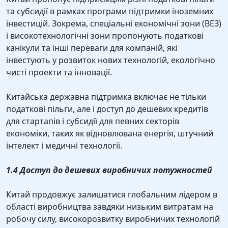
та субсидії в рамках програми підтримки іноземних
інвестицій. Зокрема, спеціальні економічні зони (ВЕЗ)
і високотехнологічні зони пропонують податкові
канікули та інші переваги для компаній, які
інвестують у розвиток нових технологій, екологічно
чисті проекти та інновації.
Китайська державна підтримка включає не тільки
податкові пільги, але і доступ до дешевих кредитів
для стартапів і субсидії для певних секторів
економіки, таких як відновлювана енергія, штучний
інтелект і медичні технології.
1.4 Доступ до дешевих виробничих потужностей
Китай продовжує залишатися глобальним лідером в
області виробництва завдяки низьким витратам на
робочу силу, високорозвитку виробничих технологій