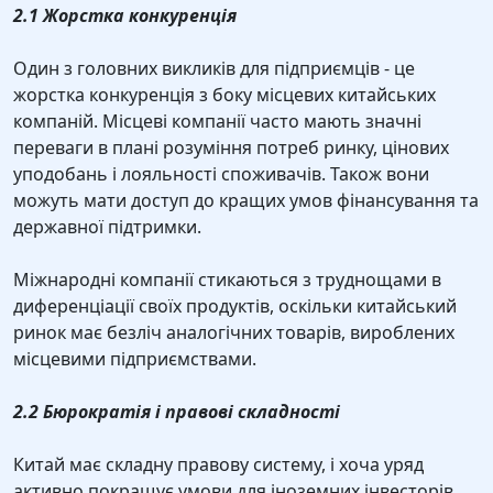
2.1 Жорстка конкуренція
Один з головних викликів для підприємців - це
жорстка конкуренція з боку місцевих китайських
компаній. Місцеві компанії часто мають значні
переваги в плані розуміння потреб ринку, цінових
уподобань і лояльності споживачів. Також вони
можуть мати доступ до кращих умов фінансування та
державної підтримки.
Міжнародні компанії стикаються з труднощами в
диференціації своїх продуктів, оскільки китайський
ринок має безліч аналогічних товарів, вироблених
місцевими підприємствами.
2.2 Бюрократія і правові складності
Китай має складну правову систему, і хоча уряд
активно покращує умови для іноземних інвесторів,