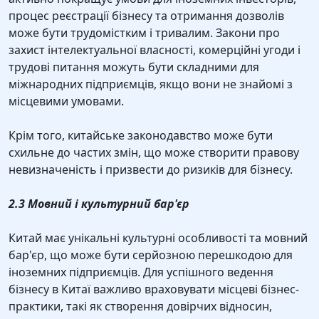
процес реєстрації бізнесу та отримання дозволів
може бути трудомістким і тривалим. Закони про
захист інтелектуальної власності, комерційні угоди і
трудові питання можуть бути складними для
міжнародних підприємців, якщо вони не знайомі з
місцевими умовами.
Крім того, китайське законодавство може бути
схильне до частих змін, що може створити правову
невизначеність і призвести до ризиків для бізнесу.
2.3 Мовний і культурний бар'єр
Китай має унікальні культурні особливості та мовний
бар'єр, що може бути серйозною перешкодою для
іноземних підприємців. Для успішного ведення
бізнесу в Китаї важливо враховувати місцеві бізнес-
практики, такі як створення довірчих відносин,