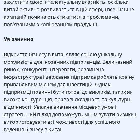
захистити свою інтелектуальну власність, оскільки
Китай активно розвивається в цій сфері, і все більше
компаній починають стикатися з проблемами,
пов'язаними з копіюванням продукції.
Ув'язнення
Відкриття бізнесу в Китаї являє собою унікальну
можливість для іноземних підприємців. Величезний
ринок, конкурентні переваги, розвинена
інфраструктура і державна підтримка роблять країну
привабливим місцем для інвестицій. Однак
підприємці повинні бути готові до викликів, таких як
висока конкуренція, правові складності та культурні
відмінності. Уважне вивчення місцевих умов і
стратегічний підхід допоможуть мінімізувати ризики і
використовувати всі можливості для успішного
ведення бізнесу в Китаї.