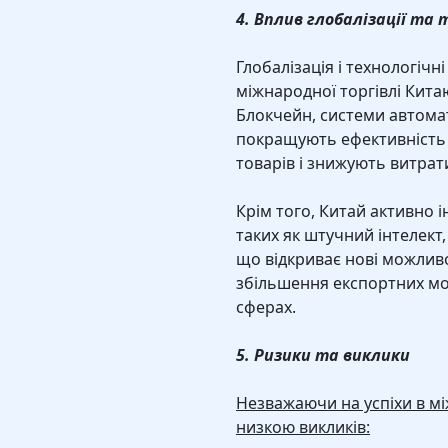
4. Вплив глобалізації та 
Глобалізація і технологічн
міжнародної торгівлі Китаю.
Блокчейн, системи автомат
покращують ефективність 
товарів і знижують витрат
Крім того, Китай активно і
таких як штучний інтелект, 
що відкриває нові можливос
збільшення експортних мо
сферах.
5. Ризики та виклики
Незважаючи на успіхи в мі
низкою викликів: