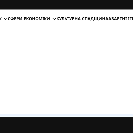
У
СФЕРИ ЕКОНОМІКИ
КУЛЬТУРНА СПАДЩИНА
АЗАРТНІ І