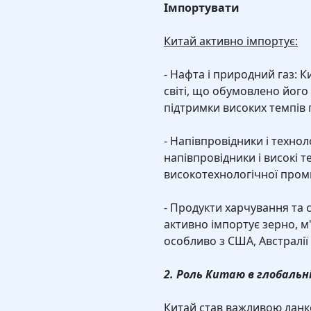
Імпортувати
Китай активно імпортує:
- Нафта і природний газ: 
світі, що обумовлено його
підтримки високих темпів
- Напівпровідники і технол
напівпровідники і високі т
високотехнологічної пром
- Продукти харчування та 
активно імпортує зерно, м'
особливо з США, Австралії 
2. Роль Китаю в глобальн
Китай став важливою ланк