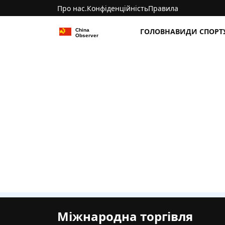
Про нас.
Конфіденційність
Правила
ГОЛОВНА
ВИДИ СПОРТ
Міжнародна торгівля