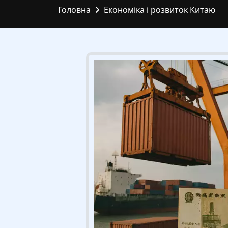
Головна
Економіка і розвиток Китаю