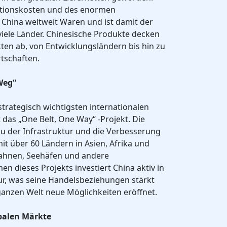
tionskosten und des enormen
 China weltweit Waren und ist damit der
viele Länder. Chinesische Produkte decken
kten ab, von Entwicklungsländern bis hin zu
tschaften.
 Weg“
strategisch wichtigsten internationalen
t das „One Belt, One Way“ -Projekt. Die
bau der Infrastruktur und die Verbesserung
t über 60 Ländern in Asien, Afrika und
bahnen, Seehäfen und andere
n dieses Projekts investiert China aktiv in
ur, was seine Handelsbeziehungen stärkt
anzen Welt neue Möglichkeiten eröffnet.
balen Märkte