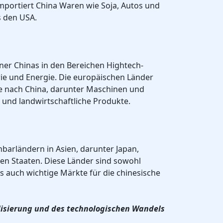
mportiert China Waren wie Soja, Autos und
 den USA.
rtner Chinas in den Bereichen Hightech-
ie und Energie. Die europäischen Länder
e nach China, darunter Maschinen und
 und landwirtschaftliche Produkte.
hbarländern in Asien, darunter Japan,
en Staaten. Diese Länder sind sowohl
ls auch wichtige Märkte für die chinesische
lisierung und des technologischen Wandels