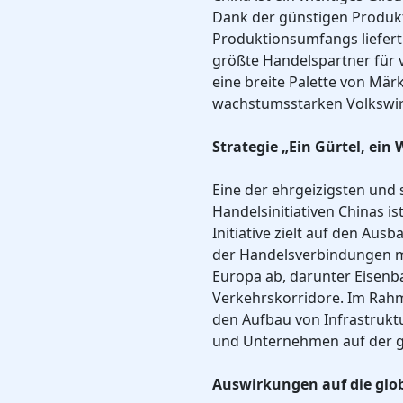
Dank der günstigen Produk
Produktionsumfangs liefert
größte Handelspartner für 
eine breite Palette von Mär
wachstumsstarken Volkswir
Strategie „Ein Gürtel, ein
Eine der ehrgeizigsten und 
Handelsinitiativen Chinas is
Initiative zielt auf den Aus
der Handelsverbindungen mi
Europa ab, darunter Eisen
Verkehrskorridore. Im Rahme
den Aufbau von Infrastrukt
und Unternehmen auf der g
Auswirkungen auf die glo