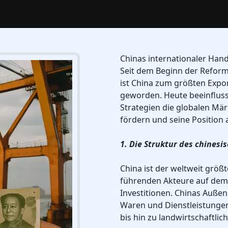
Chinas internationaler Hand
Seit dem Beginn der Reform
ist China zum größten Expo
geworden. Heute beeinfluss
Strategien die globalen Mä
fördern und seine Position 
1. Die Struktur des chines
China ist der weltweit größ
führenden Akteure auf dem 
Investitionen. Chinas Außen
Waren und Dienstleistungen
bis hin zu landwirtschaftli