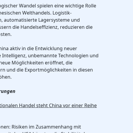
gischer Wandel spielen eine wichtige Rolle
nesischen Welthandels. Logistik-
n, automatisierte Lagersysteme und
ssern die Handelseffizienz, reduzieren die
osten.
hina aktiv in die Entwicklung neuer
e Intelligenz, unbemannte Technologien und
eue Möglichkeiten eröffnet, die
rn und die Exportmöglichkeiten in diesen
öhen.
erungen
ationalen Handel steht China vor einer Reihe
ionen: Risiken im Zusammenhang mit