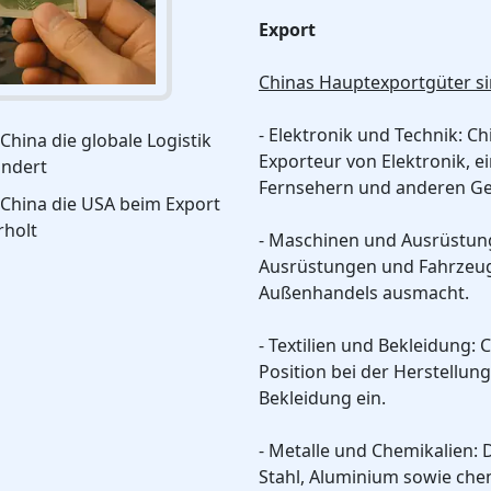
Export
Chinas Hauptexportgüter si
- Elektronik und Technik: Ch
China die globale Logistik
Exporteur von Elektronik, 
ändert
Fernsehern und anderen Ge
 China die USA beim Export
rholt
- Maschinen und Ausrüstung
Ausrüstungen und Fahrzeug
Außenhandels ausmacht.
- Textilien und Bekleidung:
Position bei der Herstellun
Bekleidung ein.
- Metalle und Chemikalien:
Stahl, Aluminium sowie che