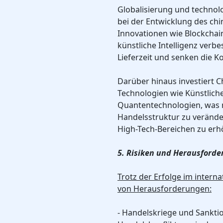
Globalisierung und technolo
bei der Entwicklung des chi
Innovationen wie Blockchai
künstliche Intelligenz verbe
Lieferzeit und senken die K
Darüber hinaus investiert C
Technologien wie Künstlich
Quantentechnologien, was n
Handelsstruktur zu verände
High-Tech-Bereichen zu erh
5. Risiken und Herausford
Trotz der Erfolge im intern
von Herausforderungen:
- Handelskriege und Sankt