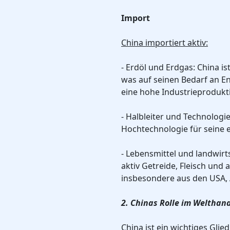
Import
China importiert aktiv:
- Erdöl und Erdgas: China is
was auf seinen Bedarf an E
eine hohe Industrieprodukt
- Halbleiter und Technologie
Hochtechnologie für seine e
- Lebensmittel und landwirt
aktiv Getreide, Fleisch und 
insbesondere aus den USA, A
2. Chinas Rolle im Welthan
China ist ein wichtiges Glie