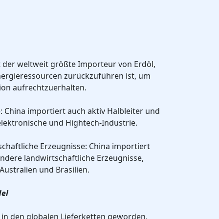
t der weltweit größte Importeur von Erdöl,
nergieressourcen zurückzuführen ist, um
ion aufrechtzuerhalten.
: China importiert auch aktiv Halbleiter und
lektronische und Hightech-Industrie.
schaftliche Erzeugnisse: China importiert
andere landwirtschaftliche Erzeugnisse,
ustralien und Brasilien.
del
d in den globalen Lieferketten geworden.