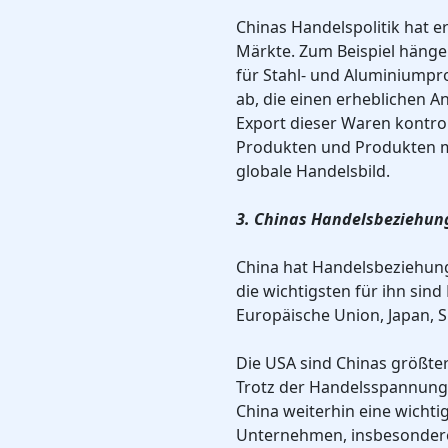
Chinas Handelspolitik hat e
Märkte. Zum Beispiel häng
für Stahl- und Aluminiumpr
ab, die einen erheblichen A
Export dieser Waren kontro
Produkten und Produkten 
globale Handelsbild.
3. Chinas Handelsbeziehun
China hat Handelsbeziehung
die wichtigsten für ihn sind
Europäische Union, Japan, 
Die USA sind Chinas größte
Trotz der Handelsspannunge
China weiterhin eine wichti
Unternehmen, insbesondere 