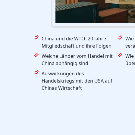
China und die WTO: 20 Jahre
Wie 
Mitgliedschaft und ihre Folgen
ver
Welche Länder vom Handel mit
Wie
China abhängig sind
übe
Auswirkungen des
Handelskriegs mit den USA auf
Chinas Wirtschaft