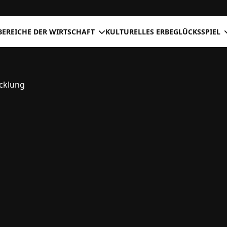
BEREICHE DER WIRTSCHAFT
KULTURELLES ERBE
GLÜCKSSPIEL
icklung