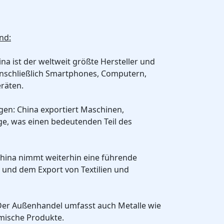
nd:
ina ist der weltweit größte Hersteller und
einschließlich Smartphones, Computern,
räten.
en: China exportiert Maschinen,
e, was einen bedeutenden Teil des
 China nimmt weiterhin eine führende
g und dem Export von Textilien und
 Der Außenhandel umfasst auch Metalle wie
mische Produkte.