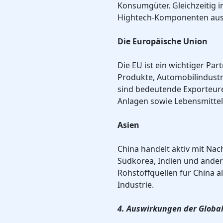
Konsumgüter. Gleichzeitig i
Hightech-Komponenten aus
Die Europäische Union
Die EU ist ein wichtiger Pa
Produkte, Automobilindustr
sind bedeutende Exporteur
Anlagen sowie Lebensmittel
Asien
China handelt aktiv mit Nac
Südkorea, Indien und ander
Rohstoffquellen für China a
Industrie.
4. Auswirkungen der Globa