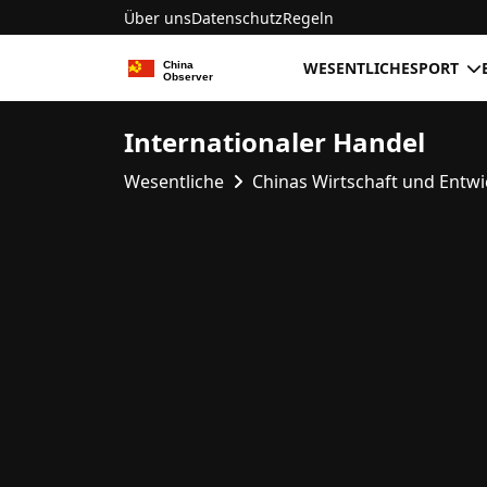
Über uns
Datenschutz
Regeln
WESENTLICHE
SPORT
Internationaler Handel
Wesentliche
Chinas Wirtschaft und Entw