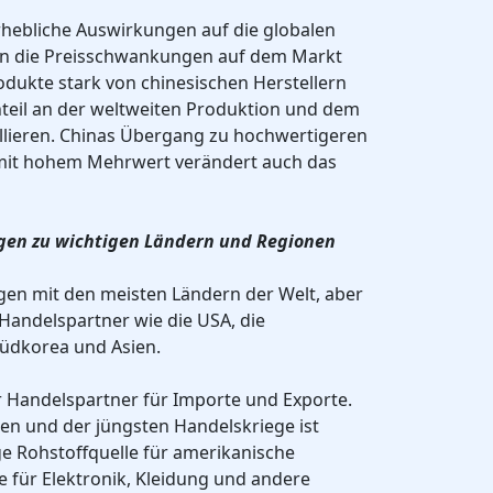
rhebliche Auswirkungen auf die globalen
en die Preisschwankungen auf dem Markt
odukte stark von chinesischen Herstellern
nteil an der weltweiten Produktion und dem
llieren. Chinas Übergang zu hochwertigeren
mit hohem Mehrwert verändert auch das
gen zu wichtigen Ländern und Regionen
en mit den meisten Ländern der Welt, aber
 Handelspartner wie die USA, die
Südkorea und Asien.
r Handelspartner für Importe und Exporte.
n und der jüngsten Handelskriege ist
ge Rohstoffquelle für amerikanische
für Elektronik, Kleidung und andere