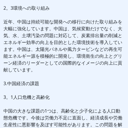
2。3環境への取り組み
近年、中国は持続可能な開発への移行に向けた取り組みを
大幅に強化しています。中国は、気候変動だけでなく、大
気、水、土壌汚染の問題に対応して、炭素排出量の削減と
エネルギー効率の向上を目的とした環境技術を導入してい
ます。中国は、太陽光パネルや風力タービンなどの再生可
能エネルギー源を積極的に開発し、環境衛生の向上とグリ
ーン経済のリーダーとしての国際的なイメージの向上に貢
献しています。
3.中国経済の課題
3。1人口危機と高齢化
中国の大きな課題の1つは、高齢化と少子化による人口動
態危機です。今後は労働力不足に直面し、経済成長や労働
生産性に悪影響を及ぼす可能性があります。この問題を解