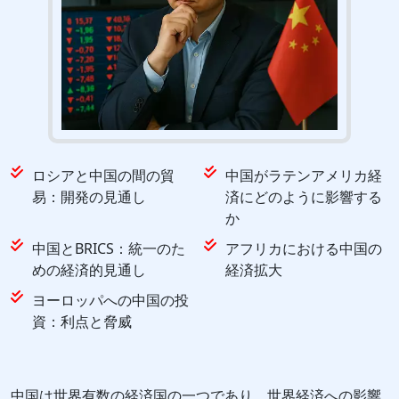
ロシアと中国の間の貿
中国がラテンアメリカ経
易：開発の見通し
済にどのように影響する
か
中国とBRICS：統一のた
アフリカにおける中国の
めの経済的見通し
経済拡大
ヨーロッパへの中国の投
資：利点と脅威
中国は世界有数の経済国の一つであり、世界経済への影響