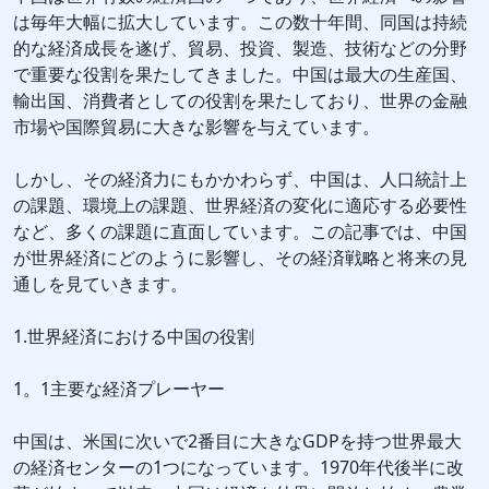
は毎年大幅に拡大しています。この数十年間、同国は持続
的な経済成長を遂げ、貿易、投資、製造、技術などの分野
で重要な役割を果たしてきました。中国は最大の生産国、
輸出国、消費者としての役割を果たしており、世界の金融
市場や国際貿易に大きな影響を与えています。
しかし、その経済力にもかかわらず、中国は、人口統計上
の課題、環境上の課題、世界経済の変化に適応する必要性
など、多くの課題に直面しています。この記事では、中国
が世界経済にどのように影響し、その経済戦略と将来の見
通しを見ていきます。
1.世界経済における中国の役割
1。1主要な経済プレーヤー
中国は、米国に次いで2番目に大きなGDPを持つ世界最大
の経済センターの1つになっています。1970年代後半に改