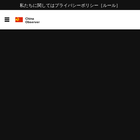
私たちに関しては
プライバシーポリシー
［ルール］
☰