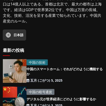
口は14億人以上である。首都は北京で、最大の都市は上海
です。経済はGDPで世界第2位です。中国は万里の長城、
文化、技術、活況を呈する産業で知られています。中国共
産党のルール。
日本語
最新の投稿
中国の技術
中国のスマートホーム：それがどのように機能する
か
五月 (ごがつ) 5, 2025
中国の暗号通貨
デジタル元が世界経済にどのように影響するか
五月 (ごがつ) 3, 2025