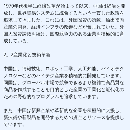
1970年代後半に経済改革が始まって以来、中国は経済を開
放し、世界貿易システムに統合するという一貫した政策を
追求してきました。これには、外国投資の誘致、輸出指向
産業の開発、経済インフラの改善などが含まれていた。外
国人投資誘致を続け、国際競争力のある企業を積極的に育
成している。
2。2産業化と技術革新
中国は、情報技術、ロボット工学、人工知能、バイオテク
ノロジーなどのハイテク産業を積極的に開発しています。
同国は、グローバル市場で競争できるより複雑で高品質な
商品を作成することを目的とした産業の工業化と近代化の
ための野心的なプログラムを追求しています。
また、中国は新興企業や革新的な企業を積極的に支援し、
新技術や新製品を開発するための資金とリソースを提供し
ています。