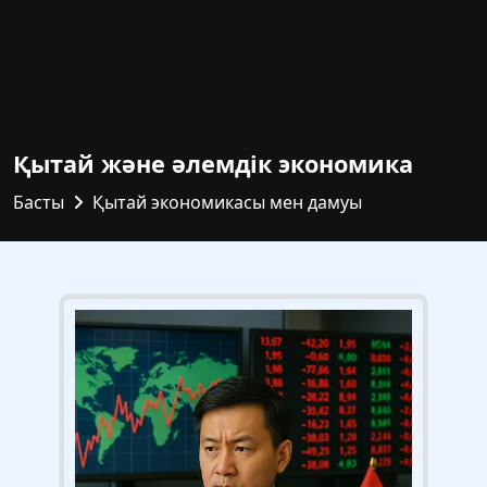
Қытай және әлемдік экономика
Басты
Қытай экономикасы мен дамуы