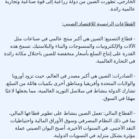
الخارجي، تطورت الصين من دولة زراعية إلى قوة صناعية وتجارية
عالمية رائدة.
القطاعات الرئيسية للاقتصاد الصيني:
- قطاع التصنيع: الصين هي أكبر منتج عالمي في صناعات مثل
الآلات والإلكترونيات والمنسوجات والبناء والبلاستيك. تسمح هذه
القدرة على إنتاج السلع بأسعار منخفضة للصين باحتلال مكانة رائدة
في التجارة العالمية.
- الصادرات: الصين هي أكبر مصدر في العالم، حيث تزود أوروبا
والولايات المتحدة وأفريقيا ومناطق أخرى بكميات هائلة من السلع.
تشارك الدولة بنشاط في سلاسل التوريد العالمية، مما يجعلها لاعبًا
مهمًا في السوق.
- القطاع المالي: تعمل الصين بنشاط على تطوير قطاعها المالي،
بما في ذلك النظام المصرفي وسوق الأوراق المالية واحتياطيات
النقد الأجنبي. في السنوات الأخيرة، أصبح اليوان الصيني عملة
مؤثرة بشكل متزايد في التسويات الدولية.