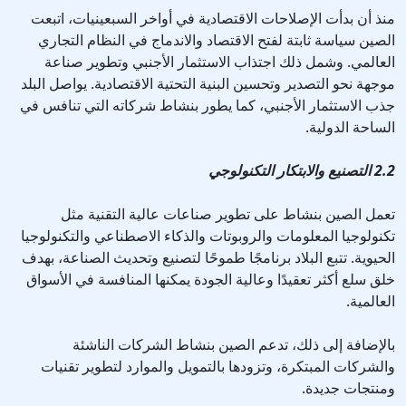
منذ أن بدأت الإصلاحات الاقتصادية في أواخر السبعينيات، اتبعت
الصين سياسة ثابتة لفتح الاقتصاد والاندماج في النظام التجاري
العالمي. وشمل ذلك اجتذاب الاستثمار الأجنبي وتطوير صناعة
موجهة نحو التصدير وتحسين البنية التحتية الاقتصادية. يواصل البلد
جذب الاستثمار الأجنبي، كما يطور بنشاط شركاته التي تنافس في
الساحة الدولية.
2.2 التصنيع والابتكار التكنولوجي
تعمل الصين بنشاط على تطوير صناعات عالية التقنية مثل
تكنولوجيا المعلومات والروبوتات والذكاء الاصطناعي والتكنولوجيا
الحيوية. تتبع البلاد برنامجًا طموحًا لتصنيع وتحديث الصناعة، بهدف
خلق سلع أكثر تعقيدًا وعالية الجودة يمكنها المنافسة في الأسواق
العالمية.
بالإضافة إلى ذلك، تدعم الصين بنشاط الشركات الناشئة
والشركات المبتكرة، وتزودها بالتمويل والموارد لتطوير تقنيات
ومنتجات جديدة.