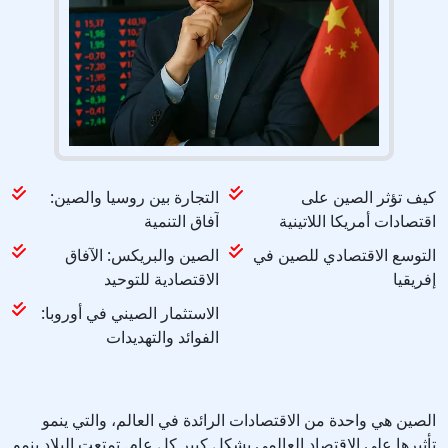
كيف تؤثر الصين على
التجارة بين روسيا والصين:
اقتصادات أمريكا اللاتينية
آفاق التنمية
التوسع الاقتصادي للصين في
الصين والبريكس: الآفاق
إفريقيا
الاقتصادية للتوحيد
الاستثمار الصيني في أوروبا:
الفوائد والتهديدات
الصين هي واحدة من الاقتصادات الرائدة في العالم، والتي ينمو
تأثيرها على الاقتصاد العالمي بشكل كبير كل عام. تمتعت البلاد بنمو