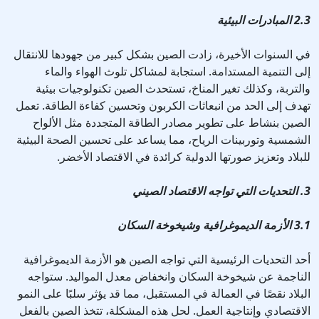
2.3 المبادرات البيئية
في السنوات الأخيرة، زادت الصين بشكل كبير من جهودها للانتقال
إلى التنمية المستدامة. استجابة لمشاكل تلوث الهواء والماء
والتربة، وكذلك تغير المناخ، تستحدث الصين تكنولوجيات بيئية
تهدف إلى الحد من انبعاثات الكربون وتحسين كفاءة الطاقة. تعمل
الصين بنشاط على تطوير مصادر الطاقة المتجددة مثل الألواح
الشمسية وتوربينات الرياح، مما يساعد على تحسين الصحة البيئية
للبلاد وتعزيز صورتها الدولية كرائدة في الاقتصاد الأخضر.
3. التحديات التي تواجه الاقتصاد الصيني
3.1 الأزمة الديموغرافية وشيخوخة السكان
أحد التحديات الرئيسية التي تواجه الصين هو الأزمة الديموغرافية
الناجمة عن شيخوخة السكان وانخفاض معدل المواليد. ستواجه
البلاد نقصًا في العمالة في المستقبل، مما قد يؤثر سلبًا على النمو
الاقتصادي وإنتاجية العمل. لحل هذه المشكلة، تتخذ الصين بالفعل