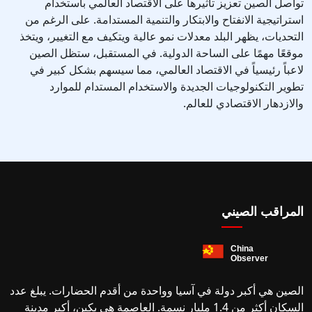
تواصل الصين تعزيز تأثيرها على الاقتصاد العالمي باستخدام
استراتيجية الانفتاح والابتكار والتنمية المستدامة. على الرغم من
التحديات، يظهر البلد معدلات نمو عالية ويتكيف مع التغيير، ويتخذ
موقعًا مهمًا على الساحة الدولية. في المستقبل، ستظل الصين
لاعباً رئيسياً في الاقتصاد العالمي، مما سيسهم بشكل كبير في
تطوير التكنولوجيات الجديدة والاستخدام المستدام للموارد
والازدهار الاقتصادي للعالم.
المراقب الصيني
الصين هي أكبر دولة في آسيا وواحدة من أقدم الحضارات. يبلغ عدد
السكان أكثر من 1.4 مليار نسمة. العاصمة هي بكين، أكبر مدينة