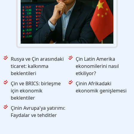
Rusya ve Çin arasındaki
Çin Latin Amerika
ticaret: kalkınma
ekonomilerini nasıl
beklentileri
etkiliyor?
Çin ve BRICS: birleşme
Çinin Afrikadaki
için ekonomik
ekonomik genişlemesi
beklentiler
Çinin Avrupa'ya yatırımı:
Faydalar ve tehditler