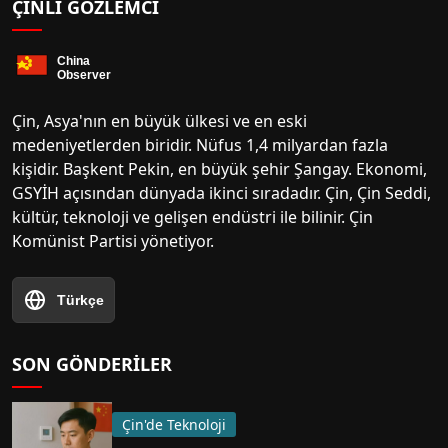
ÇINLI GÖZLEMCI
Çin, Asya'nın en büyük ülkesi ve en eski
medeniyetlerden biridir. Nüfus 1,4 milyardan fazla
kişidir. Başkent Pekin, en büyük şehir Şangay. Ekonomi,
GSYİH açısından dünyada ikinci sıradadır. Çin, Çin Seddi,
kültür, teknoloji ve gelişen endüstri ile bilinir. Çin
Komünist Partisi yönetiyor.
Türkçe
SON GÖNDERILER
Çin'de Teknoloji