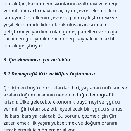
olarak Çin, karbon emisyonlarını azaltmayı ve enerji
verimliliğini artırmayı amaçlayan çevre teknolojileri
sunuyor. Çin, ülkenin çevre sağlığını iyileştirmeye ve
yeşil ekonomide lider olarak uluslararası imajını
geliştirmeye yardımcı olan güneş panelleri ve rüzgar
türbinleri gibi yenilenebilir enerji kaynaklarını aktif
olarak geliştiriyor.
3. Çin ekonomisi için zorluklar
3.1 Demografik Kriz ve Nüfus Yaşlanması
Çin için en büyük zorluklardan biri, yaşlanan nüfusun ve
azalan doğum oranının neden olduğu demografik
krizdir. Ülke gelecekte ekonomik büyümeyi ve işgücü
verimliliğini olumsuz etkileyebilecek bir işgücü sıkıntısı
ile karşı karşıya kalacak. Bu sorunu çözmek için Çin
zaten emeklilik yaşını yükseltmek ve doğum oranını
teşvik etmek için önlemler alıyor.