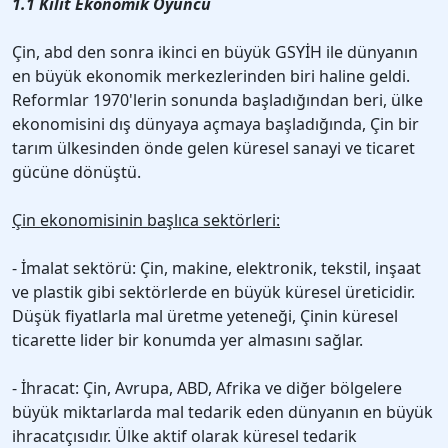
1.1 Kilit Ekonomik Oyuncu
Çin, abd den sonra ikinci en büyük GSYİH ile dünyanın
en büyük ekonomik merkezlerinden biri haline geldi.
Reformlar 1970'lerin sonunda başladığından beri, ülke
ekonomisini dış dünyaya açmaya başladığında, Çin bir
tarım ülkesinden önde gelen küresel sanayi ve ticaret
gücüne dönüştü.
Çin ekonomisinin başlıca sektörleri:
- İmalat sektörü: Çin, makine, elektronik, tekstil, inşaat
ve plastik gibi sektörlerde en büyük küresel üreticidir.
Düşük fiyatlarla mal üretme yeteneği, Çinin küresel
ticarette lider bir konumda yer almasını sağlar.
- İhracat: Çin, Avrupa, ABD, Afrika ve diğer bölgelere
büyük miktarlarda mal tedarik eden dünyanın en büyük
ihracatçısıdır. Ülke aktif olarak küresel tedarik