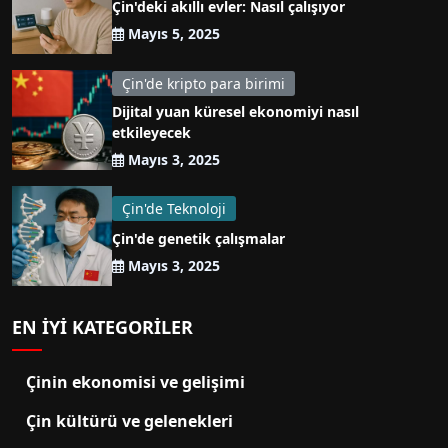
Çin'deki akıllı evler: Nasıl çalışıyor
Mayıs 5, 2025
Çin'de kripto para birimi
Dijital yuan küresel ekonomiyi nasıl
etkileyecek
Mayıs 3, 2025
Çin'de Teknoloji
Çin'de genetik çalışmalar
Mayıs 3, 2025
EN IYI KATEGORILER
Çinin ekonomisi ve gelişimi
Çin kültürü ve gelenekleri