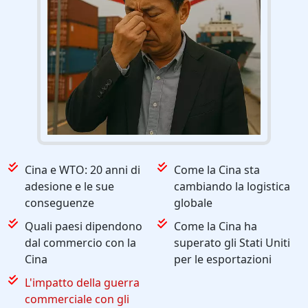
Cina e WTO: 20 anni di
Come la Cina sta
adesione e le sue
cambiando la logistica
conseguenze
globale
Quali paesi dipendono
Come la Cina ha
dal commercio con la
superato gli Stati Uniti
Cina
per le esportazioni
L'impatto della guerra
commerciale con gli