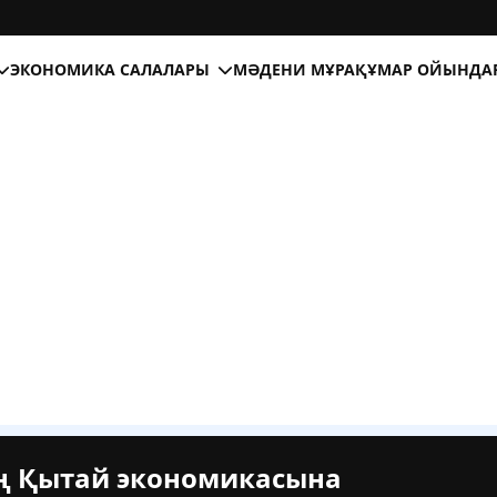
ЭКОНОМИКА САЛАЛАРЫ
МӘДЕНИ МҰРА
ҚҰМАР ОЙЫНДА
ң Қытай экономикасына