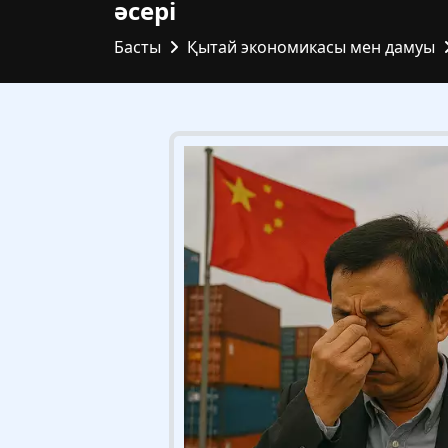
әсері
Басты
Қытай экономикасы мен дамуы