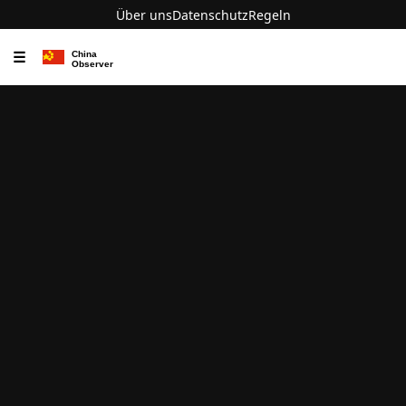
Über uns
Datenschutz
Regeln
☰