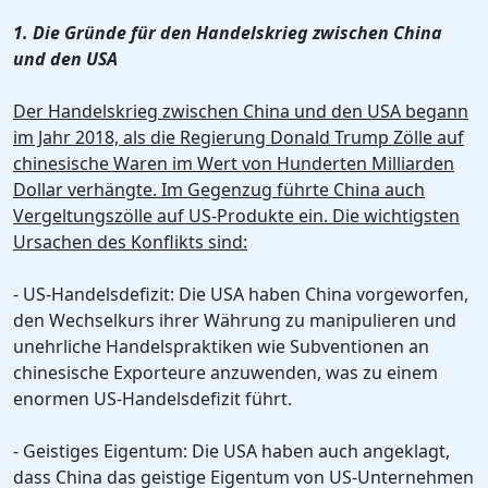
1. Die Gründe für den Handelskrieg zwischen China
und den USA
Der Handelskrieg zwischen China und den USA begann
im Jahr 2018, als die Regierung Donald Trump Zölle auf
chinesische Waren im Wert von Hunderten Milliarden
Dollar verhängte. Im Gegenzug führte China auch
Vergeltungszölle auf US-Produkte ein. Die wichtigsten
Ursachen des Konflikts sind:
- US-Handelsdefizit: Die USA haben China vorgeworfen,
den Wechselkurs ihrer Währung zu manipulieren und
unehrliche Handelspraktiken wie Subventionen an
chinesische Exporteure anzuwenden, was zu einem
enormen US-Handelsdefizit führt.
- Geistiges Eigentum: Die USA haben auch angeklagt,
dass China das geistige Eigentum von US-Unternehmen