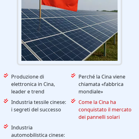
Produzione di
Perché la Cina viene
elettronica in Cina,
chiamata «fabbrica
leader e trend
mondiale»
Industria tessile cinese:
Come la Cina ha
i segreti del successo
conquistato il mercato
dei pannelli solari
Industria
automobilistica cinese: