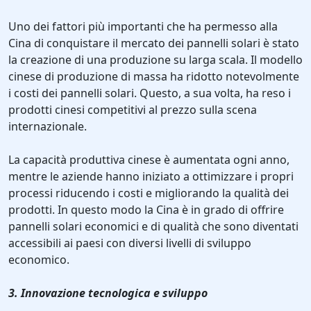
Uno dei fattori più importanti che ha permesso alla
Cina di conquistare il mercato dei pannelli solari è stato
la creazione di una produzione su larga scala. Il modello
cinese di produzione di massa ha ridotto notevolmente
i costi dei pannelli solari. Questo, a sua volta, ha reso i
prodotti cinesi competitivi al prezzo sulla scena
internazionale.
La capacità produttiva cinese è aumentata ogni anno,
mentre le aziende hanno iniziato a ottimizzare i propri
processi riducendo i costi e migliorando la qualità dei
prodotti. In questo modo la Cina è in grado di offrire
pannelli solari economici e di qualità che sono diventati
accessibili ai paesi con diversi livelli di sviluppo
economico.
3. Innovazione tecnologica e sviluppo