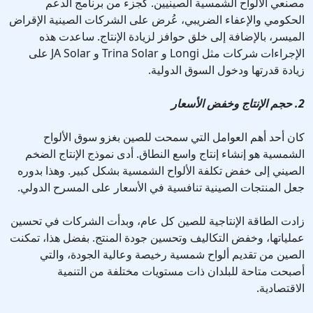
مصنعي الألواح الشمسية الصينيين. كجزء من برنامج الدعم
الحكومي والإعفاء الضريبي، عُرض على الشركات الصينية الإقراض
الميسر، بالإضافة إلى خلق حوافز لزيادة الإنتاج. ساعدت هذه
الإجراءات شركات مثل Longi و Trina Solar و JA Solar على
زيادة قدرتها ودخول السوق الدولية.
2. حجم الإنتاج وخفض الأسعار
كان أحد أهم العوامل التي سمحت للصين بغزو سوق الألواح
الشمسية هو إنشاء إنتاج واسع النطاق. أدى نموذج الإنتاج الضخم
الصيني إلى خفض تكلفة الألواح الشمسية بشكل كبير. وهذا بدوره
جعل المنتجات الصينية تنافسية في الأسعار على المسرح الدولي.
زادت الطاقة الإنتاجية للصين كل عام، وبدأت الشركات في تحسين
عملياتها، وخفض التكاليف وتحسين جودة المنتج. بفضل هذا، تمكنت
الصين من تقديم ألواح شمسية رخيصة وعالية الجودة، والتي
أصبحت متاحة للبلدان ذات مستويات مختلفة من التنمية
الاقتصادية.