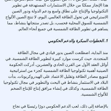
هذا الإنجاز ممكنًا من خلال الاستثمارات المستهدفة في تطوير
التكنولوجيا والإنتاج على نطاق واسع ودعم الدولة ودور الصين
الاستراتيجي في تحول الطاقة العالمي. اليوم، لا تنتج الصين الألواح
الشمسية للسوق المحلية فحسب، بل تصدر منتجاتها بنشاط، مما
يساهم في تطوير الطاقة الشمسية في جميع أنحاء العالم.
1. الخطوات المبكرة والدعم الحكومي
منذ البداية، اضطلعت الصين بدور قيادي في مجال الطاقة
المتجددة، حيث كرست موارد كبيرة لتطوير الطاقة الشمسية. في
أوائل العقد الأول من القرن الحادي والعشرين، أدركت الحكومة
الصينية أهمية تكنولوجيا الطاقة الشمسية كجزء من استراتيجية
لتنويع مصادر الطاقة وتقليل الاعتماد على الهيدروكربونات. بدأت
البلاد في الاستثمار بنشاط في البحث والتطوير في مجال تكنولوجيا
الطاقة الشمسية، وكذلك في إنشاء مرافق إنتاج للإنتاج الضخم
للألواح الشمسية.
بالإضافة إلى ذلك، لعب الدعم الحكومي دورًا رئيسيًا في نجاح