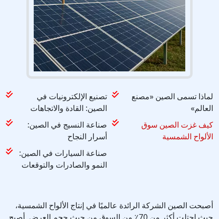
لماذا تسمى الصين «مصنع
تصنيع الإلكترونيات في
العالم»
الصين: القادة والاتجاهات
كيف غزت الصين سوق
صناعة النسيج في الصين:
الألواح الشمسية
أسرار النجاح
صناعة السيارات في الصين:
النمو والصادرات والتوقعات
أصبحت الصين الشركة الرائدة عالميًا في إنتاج الألواح الشمسية،
حيث احتلت أكثر من 70٪ من السوق من حيث حجم العرض. أصبح