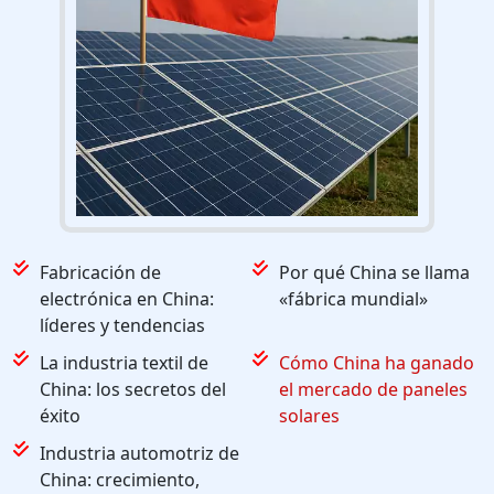
Fabricación de
Por qué China se llama
electrónica en China:
«fábrica mundial»
líderes y tendencias
La industria textil de
Cómo China ha ganado
China: los secretos del
el mercado de paneles
éxito
solares
Industria automotriz de
China: crecimiento,