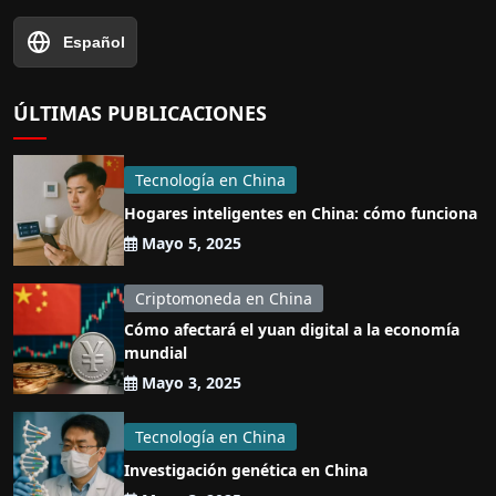
Español
ÚLTIMAS PUBLICACIONES
Tecnología en China
Hogares inteligentes en China: cómo funciona
Mayo 5, 2025
Criptomoneda en China
Cómo afectará el yuan digital a la economía
mundial
Mayo 3, 2025
Tecnología en China
Investigación genética en China