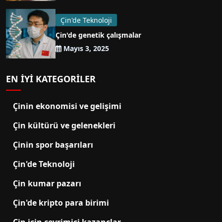
Çin'de Teknoloji
Çin'de genetik çalışmalar
Mayıs 3, 2025
EN IYI KATEGORILER
Çinin ekonomisi ve gelişimi
Çin kültürü ve gelenekleri
Çinin spor başarıları
Çin'de Teknoloji
Çin kumar pazarı
Çin'de kripto para birimi