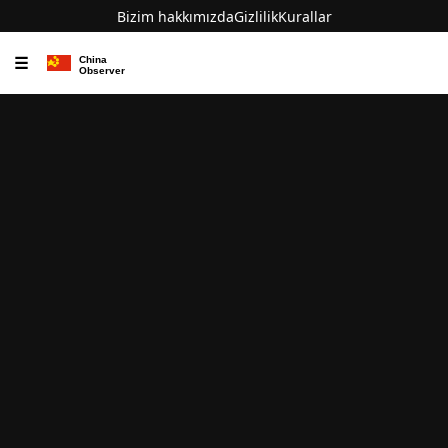
Bizim hakkımızda
Gizlilik
Kurallar
☰