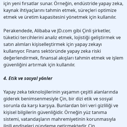
için yeni fırsatlar sunar. Örneğin, endüstride yapay zeka,
kaynak ihtiyaçlarını tahmin etmek, süreçleri optimize
etmek ve üretim kapasitesini yönetmek için kullanılır.
Perakendede, Alibaba ve JD.com gibi Çinli şirketler,
tüketici tercihlerini analiz etmek, lojistiği geliştirmek ve
satın alımları kişiselleştirmek için yapay zekayı
kullanıyor. Finans sektöründe yapay zeka riski
değerlendirmek, finansal akışları tahmin etmek ve işlem
güvenliğini artırmak için kullanılır.
4. Etik ve sosyal yönler
Yapay zeka teknolojilerinin yaşamın çeşitli alanlarında
giderek benimsenmesiyle Çin, bir dizi etik ve sosyal
sorunla da karşı karşıya. Bunlardan biri veri gizliliği ve
kişisel bilgilerin güvenliğidir. Örneğin yüz tanıma
sistemi, vatandaşların mahremiyetinin korunmasıyla
ilgili endişeleri gündeme getirmektedir. Çin,