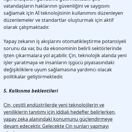
vatandaşların haklarının güvenliğini ve saygısını
sağlamak için AI teknolojisinin kullanımını düzenleyen
düzenlemeler ve standartlar oluşturmak için aktif
olarak çalışmaktadır.
Yapay zekanın iş akışlarını otomatikleştirme potansiyeli
sorunu da var, bu da ekonominin belirli sektörlerinde
işten çıkarmalara yol açabilir. Çin, teknolojik alanda yeni
işler yaratmaya ve insanların işgücü piyasasındaki
değişikliklere uyum sağlamasına yardımcı olacak
politikalar geliştirmektedir.
5. Kalkınma beklentileri
Çin, çeşitli endüstrilerde yeni teknolojilerin ve
yeniliklerin tanıtımı için iddialı hedefler belirlerken,
yapay zeka alanındaki konumunu güçlendirmeye
devam edecektir. Gelecekte Çin şunları yapmayı