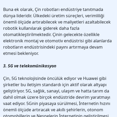
Buna ek olarak, Çin robotları endüstriye tanıtmada
dünya lideridir. Ülkedeki üretim süreçleri, verimliliği
önemli ölçüde artırabilecek ve maliyetleri azaltabilecek
robotik kullanılarak giderek daha fazla
otomatikleştirilmektedir. Çinin gelecekte özellikle
elektronik montaj ve otomotiv endüstrisi gibi alanlarda
robotların endüstrisindeki payını artırmaya devam
etmesi bekleniyor.
3. 5G ve telekomünikasyon
Çin, 5G teknolojisinde öncülük ediyor ve Huawei gibi
şirketler bu iletişim standardı için aktif olarak altyapı
geliştiriyor. 5G, sağlık, sanayi, ulaşım ve hatta tarım da
dahil olmak üzere birçok endüstride devrim yaratmayı
vaat ediyor. 5Gnin piyasaya sürülmesi, İnternetin hızını
önemli ölçüde artıracak ve akıllı şehirlerin, otonom
otomobillerin ve Nesnelerin İnternetinin geliştirilmesi