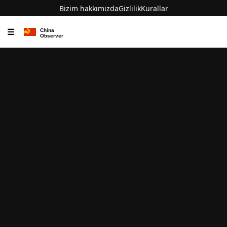
Bizim hakkımızda
Gizlilik
Kurallar
☰