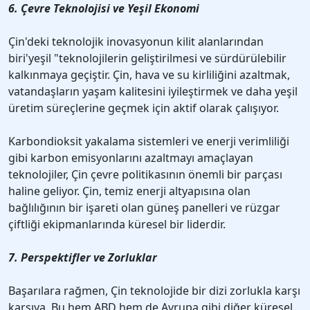
6. Çevre Teknolojisi ve Yeşil Ekonomi
Çin'deki teknolojik inovasyonun kilit alanlarından
biri'yeşil "teknolojilerin geliştirilmesi ve sürdürülebilir
kalkınmaya geçiştir. Çin, hava ve su kirliliğini azaltmak,
vatandaşların yaşam kalitesini iyileştirmek ve daha yeşil
üretim süreçlerine geçmek için aktif olarak çalışıyor.
Karbondioksit yakalama sistemleri ve enerji verimliliği
gibi karbon emisyonlarını azaltmayı amaçlayan
teknolojiler, Çin çevre politikasının önemli bir parçası
haline geliyor. Çin, temiz enerji altyapısına olan
bağlılığının bir işareti olan güneş panelleri ve rüzgar
çiftliği ekipmanlarında küresel bir liderdir.
7. Perspektifler ve Zorluklar
Başarılara rağmen, Çin teknolojide bir dizi zorlukla karşı
karşıya. Bu hem ABD hem de Avrupa gibi diğer küresel