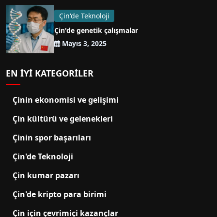
Çin'de Teknoloji
Çin'de genetik çalışmalar
Mayıs 3, 2025
EN IYI KATEGORILER
Çinin ekonomisi ve gelişimi
Çin kültürü ve gelenekleri
Çinin spor başarıları
Çin'de Teknoloji
Çin kumar pazarı
Çin'de kripto para birimi
Çin için çevrimiçi kazançlar