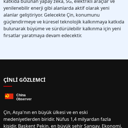
katkıda bulunan yapay zeka, 5G, elektrikli araçlar ve
yenilenebilir enerji gibi alanlarda aktif olarak yeni
alanlar geliştiriyor. Gelecekte Çin, konumunu
güçlendirmeye ve küresel teknolojik kalkınmaya katkıda
bulunarak büyüme ve sürdürülebilir kalkınma için yeni
fırsatlar yaratmaya devam edecektir.
ÇINLI GÖZLEMCI
Çin, Asya'nın en büyük ülkesi ve en eski
medeniyetlerden biridir. Nüfus 1,4 milyardan fazla
kişidir. Başkent Pekin, en büyük şehir Şangay. Ekonomi,