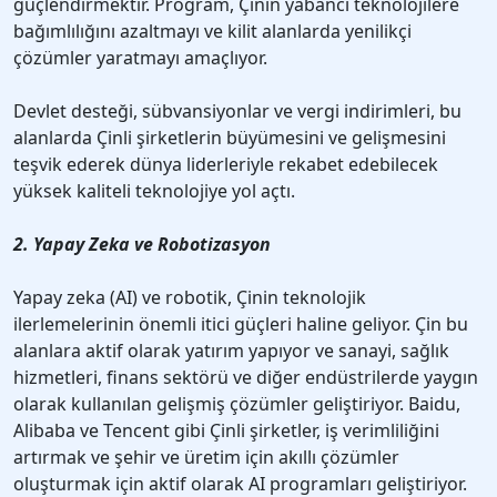
güçlendirmektir. Program, Çinin yabancı teknolojilere
bağımlılığını azaltmayı ve kilit alanlarda yenilikçi
çözümler yaratmayı amaçlıyor.
Devlet desteği, sübvansiyonlar ve vergi indirimleri, bu
alanlarda Çinli şirketlerin büyümesini ve gelişmesini
teşvik ederek dünya liderleriyle rekabet edebilecek
yüksek kaliteli teknolojiye yol açtı.
2. Yapay Zeka ve Robotizasyon
Yapay zeka (AI) ve robotik, Çinin teknolojik
ilerlemelerinin önemli itici güçleri haline geliyor. Çin bu
alanlara aktif olarak yatırım yapıyor ve sanayi, sağlık
hizmetleri, finans sektörü ve diğer endüstrilerde yaygın
olarak kullanılan gelişmiş çözümler geliştiriyor. Baidu,
Alibaba ve Tencent gibi Çinli şirketler, iş verimliliğini
artırmak ve şehir ve üretim için akıllı çözümler
oluşturmak için aktif olarak AI programları geliştiriyor.