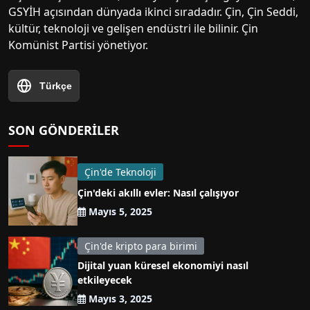
GSYİH açısından dünyada ikinci sıradadır. Çin, Çin Seddi,
kültür, teknoloji ve gelişen endüstri ile bilinir. Çin
Komünist Partisi yönetiyor.
Türkçe
SON GÖNDERILER
Çin'de Teknoloji
Çin'deki akıllı evler: Nasıl çalışıyor
Mayıs 5, 2025
Çin'de kripto para birimi
Dijital yuan küresel ekonomiyi nasıl
etkileyecek
Mayıs 3, 2025