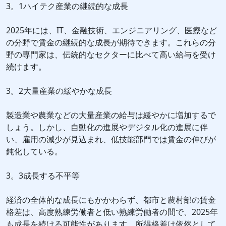
3。1ハイテク産業の継続的な成長
2025年には、IT、金融技術、エンジニアリング、医療など
の分野で賃金の継続的な成長が期待できます。これらの分
野の専門家は、伝統的なセクターに比べて高い給与を受け
続けます。
3。2大量産業の緩やかな成長
製造業や農業などの大量産業の給与は緩やかに増加するで
しょう。しかし、自動化の進展やデジタル化の進展に伴
い、雇用の減少が見込まれ、低技能部門では賃金の伸びが
鈍化している。
3。3成長する不平等
経済の全体的な成長にもかかわらず、都市と農村部の賃金
格差は、高度熟練労働者と低い熟練労働者の間で、2025年
も成長を続ける可能性があります。所得格差は依然として