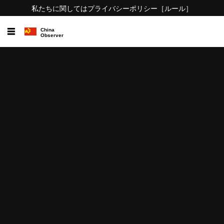
私たちに関しては
プライバシーポリシー
［ルール］
☰