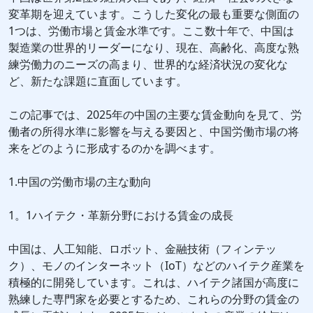
変革期を迎えています。こうした変化の最も重要な側面の
1つは、労働市場と賃金水準です。ここ数十年で、中国は
製造業の世界的リーダーになり、現在、高齢化、高度な熟
練労働力のニーズの高まり、世界的な経済状況の変化な
ど、新たな課題に直面しています。
この記事では、2025年の中国の主要な賃金動向を見て、労
働者の所得水準に影響を与える要因と、中国労働市場の将
来をどのように形成するのかを調べます。
1.中国の労働市場の主な動向
1。1ハイテク・革新分野における賃金の成長
中国は、人工知能、ロボット、金融技術（フィンテッ
ク）、モノのインターネット（IoT）などのハイテク産業を
積極的に開発しています。これは、ハイテク諸国が高度に
熟練した専門家を必要とするため、これらの分野の賃金の