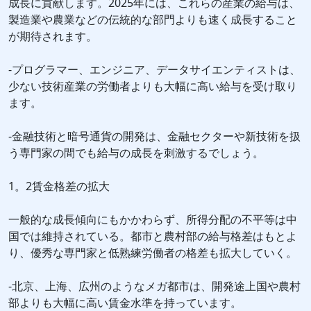
成長に貢献します。2025年には、これらの産業の給与は、
製造業や農業などの伝統的な部門よりも速く成長すること
が期待されます。
-プログラマー、エンジニア、データサイエンティストは、
少ない技術産業の労働者よりも大幅に高い給与を受け取り
ます。
-金融技術と暗号通貨の開発は、金融セクターや新技術を扱
う専門家の間でも給与の成長を刺激するでしょう。
1。2賃金格差の拡大
一般的な成長傾向にもかかわらず、所得分配の不平等は中
国では維持されている。都市と農村部の給与格差はもとよ
り、優秀な専門家と低熟練労働者の格差も拡大していく。
-北京、上海、広州のようなメガ都市は、開発途上国や農村
部よりも大幅に高い賃金水準を持っています。