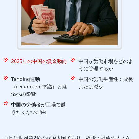
2025年の中国の賃金動向
中国が労働市場をどのよ
うに管理するか
Tanping運動
中国の労働生産性：成長
（recumbent抗議）と経
または減少
済への影響
中国の労働者が工場で働
きたくない理由
中国は世界第2位の経済大国であり、経済・社会の大きな