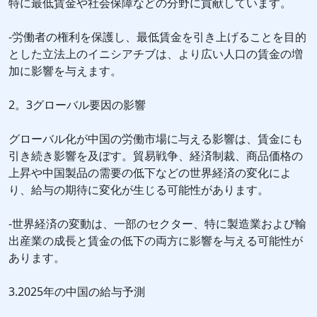
特に最低賃金や社会保障などの分野に貢献しています。
-労働者の権利を保護し、最低賃金を引き上げることを目的
とした立法上のイニシアチブは、より広い人口の賃金の増
加に影響を与えます。
2。3グローバル要因の影響
グローバル化が中国の労働市場に与える影響は、賃金にも
引き続き影響を及ぼす。貿易戦争、経済制裁、商品価格の
上昇や中国製品の需要の低下などの世界経済の変化によ
り、給与の期待に変化が生じる可能性があります。
-世界経済の変動は、一部のセクター、特に製造業および輸
出産業の成長と賃金の低下の両方に影響を与える可能性が
あります。
3.2025年の中国の給与予測