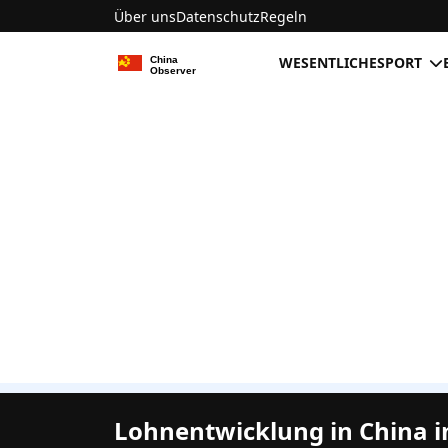
Über uns
Datenschutz
Regeln
WESENTLICHE
SPORT
Lohnentwicklung in China i