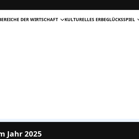
BEREICHE DER WIRTSCHAFT
KULTURELLES ERBE
GLÜCKSSPIEL
m Jahr 2025