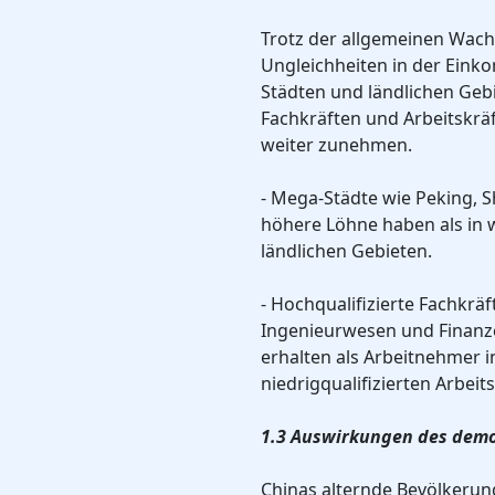
Trotz der allgemeinen Wach
Ungleichheiten in der Eink
Städten und ländlichen Geb
Fachkräften und Arbeitskräf
weiter zunehmen.
- Mega-Städte wie Peking,
höhere Löhne haben als in 
ländlichen Gebieten.
- Hochqualifizierte Fachkrä
Ingenieurwesen und Finanz
erhalten als Arbeitnehmer i
niedrigqualifizierten Arbeit
1.3 Auswirkungen des demo
Chinas alternde Bevölkerun