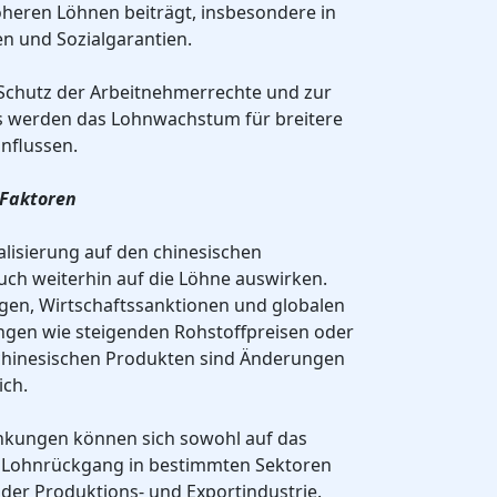
heren Löhnen beiträgt, insbesondere in
n und Sozialgarantien.
um Schutz der Arbeitnehmerrechte und zur
 werden das Lohnwachstum für breitere
nflussen.
 Faktoren
lisierung auf den chinesischen
uch weiterhin auf die Löhne auswirken.
gen, Wirtschaftssanktionen und globalen
ngen wie steigenden Rohstoffpreisen oder
chinesischen Produkten sind Änderungen
ch.
nkungen können sich sowohl auf das
 Lohnrückgang in bestimmten Sektoren
der Produktions- und Exportindustrie.