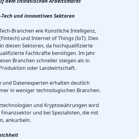
auf dem chinesischen Arbeitsmarkt
h-Tech und innovativen Sektoren
Tech-Branchen wie Künstliche Intelligenz,
Fintech) und Internet of Things (IoT). Dies
n diesen Sektoren, da hochqualifizierte
lifizierte Fachkräfte benötigen. Im Jahr
esen Branchen schneller steigen als in
 Produktion oder Landwirtschaft.
e und Datenexperten erhalten deutlich
mer in weniger technologischen Branchen.
anztechnologien und Kryptowährungen wird
inanzsektor und bei Spezialisten, die mit
n, ankurbeln.
eichheit