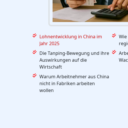
Lohnentwicklung in China im
Wie
Jahr 2025
regi
Die Tanping-Bewegung und ihre
Arbe
Auswirkungen auf die
Wac
Wirtschaft
Warum Arbeitnehmer aus China
nicht in Fabriken arbeiten
wollen