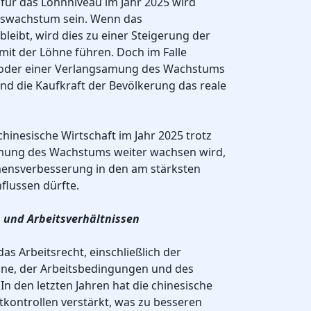
 für das Lohnniveau im Jahr 2025 wird
tswachstum sein. Wenn das
eibt, wird dies zu einer Steigerung der
mit der Löhne führen. Doch im Falle
tät oder einer Verlangsamung des Wachstums
und die Kaufkraft der Bevölkerung das reale
 chinesische Wirtschaft im Jahr 2025 trotz
mung des Wachstums weiter wachsen wird,
ensverbesserung in den am stärksten
lussen dürfte.
 und Arbeitsverhältnissen
as Arbeitsrecht, einschließlich der
hne, der Arbeitsbedingungen und des
In den letzten Jahren hat die chinesische
tkontrollen verstärkt, was zu besseren