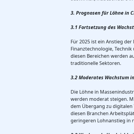
3. Prognosen für Löhne in C
3.1 Fortsetzung des Wachs
Für 2025 ist ein Anstieg der
Finanztechnologie, Technik 
diesen Bereichen werden au
traditionelle Sektoren.
3.2 Moderates Wachstum i
Die Löhne in Massenindustr
werden moderat steigen. M
dem Übergang zu digitalen 
diesen Branchen Arbeitsplä
geringeren Lohnanstieg in n