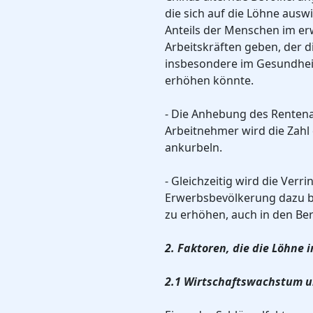
die sich auf die Löhne aus
Anteils der Menschen im er
Arbeitskräften geben, der d
insbesondere im Gesundheit
erhöhen könnte.
- Die Anhebung des Rentena
Arbeitnehmer wird die Zahl
ankurbeln.
- Gleichzeitig wird die Ver
Erwerbsbevölkerung dazu be
zu erhöhen, auch in den Be
2. Faktoren, die die Löhne 
2.1 Wirtschaftswachstum u