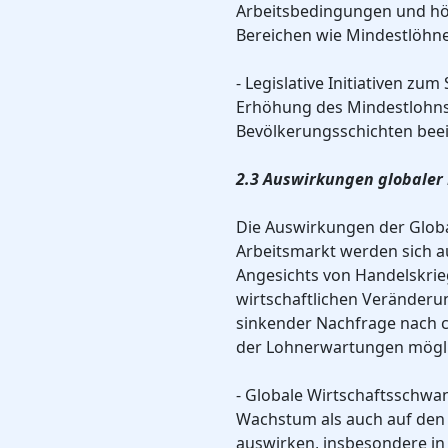
Arbeitsbedingungen und hö
Bereichen wie Mindestlöhne
- Legislative Initiativen z
Erhöhung des Mindestlohns
Bevölkerungsschichten beei
2.3 Auswirkungen globaler
Die Auswirkungen der Globa
Arbeitsmarkt werden sich a
Angesichts von Handelskrie
wirtschaftlichen Veränderu
sinkender Nachfrage nach 
der Lohnerwartungen mögli
- Globale Wirtschaftsschwa
Wachstum als auch auf den
auswirken, insbesondere in 