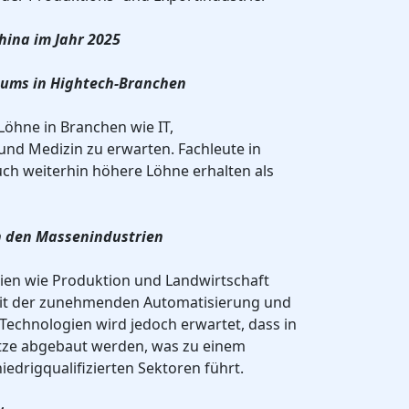
hina im Jahr 2025
tums in Hightech-Branchen
 Löhne in Branchen wie IT,
und Medizin zu erwarten. Fachleute in
ch weiterhin höhere Löhne erhalten als
n den Massenindustrien
ien wie Produktion und Landwirtschaft
it der zunehmenden Automatisierung und
Technologien wird jedoch erwartet, dass in
tze abgebaut werden, was zu einem
iedrigqualifizierten Sektoren führt.