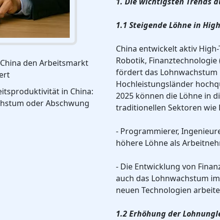
1. Die wichtigsten Trends 
1.1 Steigende Löhne in Hig
China entwickelt aktiv High-
Robotik, Finanztechnologie (
 China den Arbeitsmarkt
fördert das Lohnwachstum i
ert
Hochleistungsländer hochqua
itsproduktivität in China:
2025 können die Löhne in di
hstum oder Abschwung
traditionellen Sektoren wie
- Programmierer, Ingenieur
höhere Löhne als Arbeitneh
- Die Entwicklung von Fin
auch das Lohnwachstum im F
neuen Technologien arbeite
1.2 Erhöhung der Lohnungl