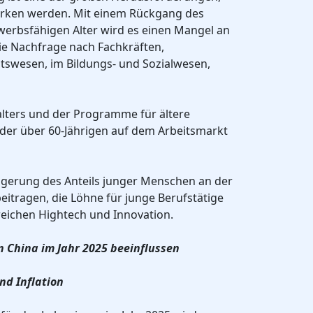
wirken werden. Mit einem Rückgang des
werbsfähigen Alter wird es einen Mangel an
ie Nachfrage nach Fachkräften,
swesen, im Bildungs- und Sozialwesen,
lters und der Programme für ältere
 der über 60-Jährigen auf dem Arbeitsmarkt
ringerung des Anteils junger Menschen an der
itragen, die Löhne für junge Berufstätige
reichen Hightech und Innovation.
in China im Jahr 2025 beeinflussen
nd Inflation