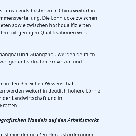
stumstrends bestehen in China weiterhin
ommensverteilung. Die Lohnlücke zwischen
ieten sowie zwischen hochqualifizierten
ten mit geringen Qualifikationen wird
 Shanghai und Guangzhou werden deutlich
weniger entwickelten Provinzen und
fte in den Bereichen Wissenschaft,
en werden weiterhin deutlich höhere Löhne
n der Landwirtschaft und in
skräften.
grafischen Wandels auf den Arbeitsmarkt
g ist eine der großen Herausforderungen,