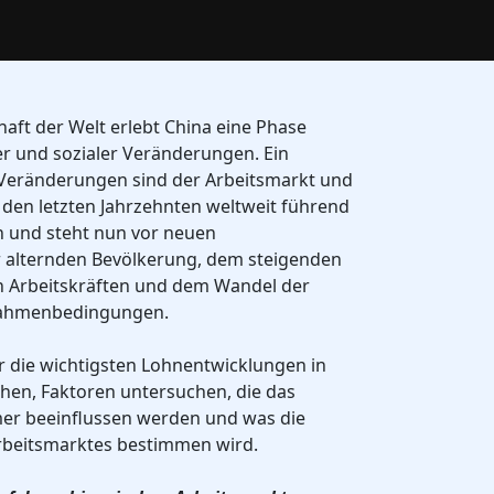
haft der Welt erlebt China eine Phase
er und sozialer Veränderungen. Ein
 Veränderungen sind der Arbeitsmarkt und
n den letzten Jahrzehnten weltweit führend
n und steht nun vor neuen
 alternden Bevölkerung, dem steigenden
en Arbeitskräften und dem Wandel der
 Rahmenbedingungen.
r die wichtigsten Lohnentwicklungen in
chen, Faktoren untersuchen, die das
r beeinflussen werden und was die
rbeitsmarktes bestimmen wird.