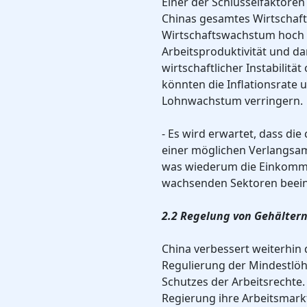
Einer der Schlüsselfaktoren
Chinas gesamtes Wirtschaf
Wirtschaftswachstum hoch bl
Arbeitsproduktivität und da
wirtschaftlicher Instabili
könnten die Inflationsrate 
Lohnwachstum verringern.
- Es wird erwartet, dass die
einer möglichen Verlangsa
was wiederum die Einkomm
wachsenden Sektoren beeinf
2.2 Regelung von Gehältern
China verbessert weiterhin d
Regulierung der Mindestlö
Schutzes der Arbeitsrechte. 
Regierung ihre Arbeitsmark