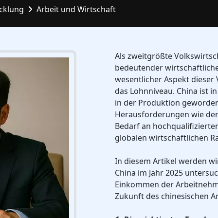
icklung
Arbeit und Wirtschaft
Als zweitgrößte Volkswirtsc
bedeutender wirtschaftlich
wesentlicher Aspekt dieser
das Lohnniveau. China ist i
in der Produktion geworde
Herausforderungen wie der
Bedarf an hochqualifiziert
globalen wirtschaftlichen
In diesem Artikel werden wi
China im Jahr 2025 untersu
Einkommen der Arbeitnehme
Zukunft des chinesischen A