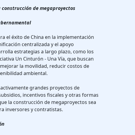
la construcción de megaproyectos
gubernamental
ara el éxito de China en la implementación
ificación centralizada y el apoyo
rrolla estrategias a largo plazo, como los
iciativa Un Cinturón - Una Vía, que buscan
 mejorar la movilidad, reducir costos de
enibilidad ambiental.
 activamente grandes proyectos de
subsidios, incentivos fiscales y otras formas
 que la construcción de megaproyectos sea
ra inversores y contratistas.
ón