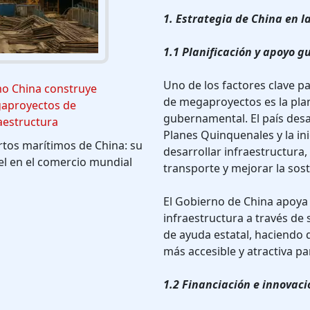
1. Estrategia de China en 
1.1 Planificación y apoyo 
Uno de los factores clave p
o China construye
de megaproyectos es la plan
aproyectos de
gubernamental. El país desa
aestructura
Planes Quinquenales y la in
tos marítimos de China: su
desarrollar infraestructura,
l en el comercio mundial
transporte y mejorar la sost
El Gobierno de China apoya
infraestructura a través de 
de ayuda estatal, haciendo
más accesible y atractiva pa
1.2 Financiación e innovaci