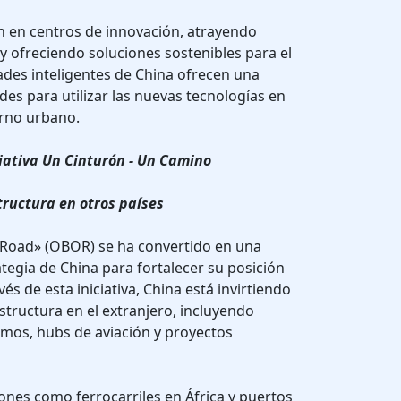
n en centros de innovación, atrayendo
 y ofreciendo soluciones sostenibles para el
ades inteligentes de China ofrecen una
s para utilizar las nuevas tecnologías en
orno urbano.
ciativa Un Cinturón - Un Camino
structura en otros países
e Road» (OBOR) se ha convertido en una
tegia de China para fortalecer su posición
és de esta iniciativa, China está invirtiendo
structura en el extranjero, incluyendo
timos, hubs de aviación y proyectos
iones como ferrocarriles en África y puertos