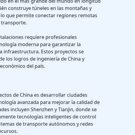
ido en el más grande del mundo en longitud
ién construye túneles en las montañas y
 lo que permite conectar regiones remotas
 transporte.
stalaciones requiere profesionales
cnología moderna para garantizar la
a infraestructura. Estos proyectos se
e los logros de ingeniería de China y
 económico del país.
ctos de China es desarrollar ciudades
cnología avanzada para mejorar la calidad de
dades incluyen Shenzhen y Tianjin, donde se
mente tecnologías inteligentes de control
sistemas de transporte autónomos y redes
ecursos.