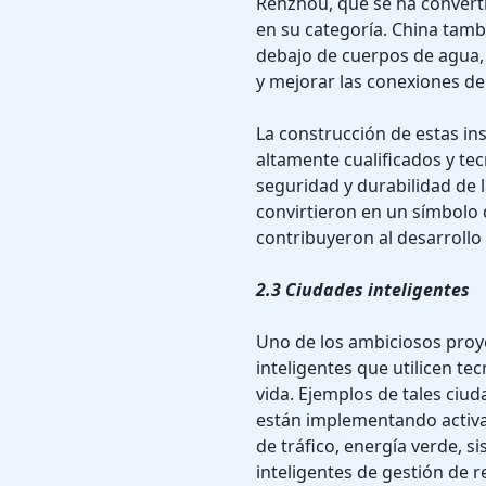
Renzhou, que se ha convert
en su categoría. China tamb
debajo de cuerpos de agua,
y mejorar las conexiones de
La construcción de estas in
altamente cualificados y te
seguridad y durabilidad de l
convirtieron en un símbolo d
contribuyeron al desarrollo
2.3 Ciudades inteligentes
Uno de los ambiciosos proye
inteligentes que utilicen te
vida. Ejemplos de tales ciu
están implementando activa
de tráfico, energía verde, 
inteligentes de gestión de r