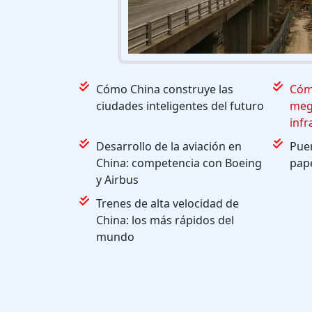
Cómo China construye las
Cóm
ciudades inteligentes del futuro
meg
infr
Desarrollo de la aviación en
Puer
China: competencia con Boeing
pape
y Airbus
Trenes de alta velocidad de
China: los más rápidos del
mundo