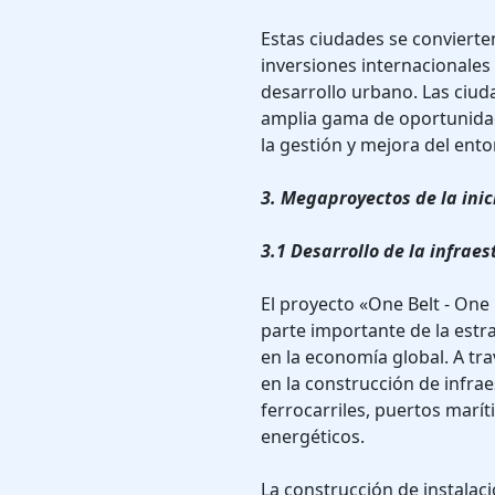
Estas ciudades se convierte
inversiones internacionales
desarrollo urbano. Las ciud
amplia gama de oportunidade
la gestión y mejora del ent
3. Megaproyectos de la ini
3.1 Desarrollo de la infrae
El proyecto «One Belt - On
parte importante de la estra
en la economía global. A trav
en la construcción de infrae
ferrocarriles, puertos marí
energéticos.
La construcción de instalac