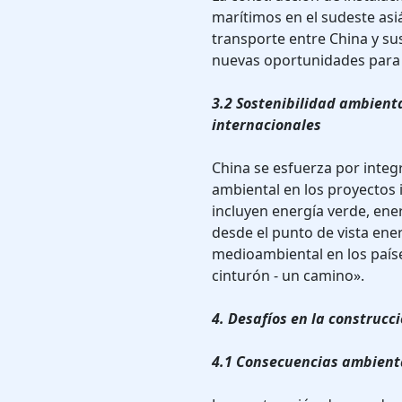
marítimos en el sudeste asi
transporte entre China y su
nuevas oportunidades para 
3.2 Sostenibilidad ambient
internacionales
China se esfuerza por integr
ambiental en los proyectos
incluyen energía verde, ene
desde el punto de vista ener
medioambiental en los países
cinturón - un camino».
4. Desafíos en la construc
4.1 Consecuencias ambient