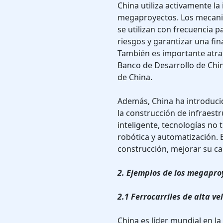
China utiliza activamente la
megaproyectos. Los mecanis
se utilizan con frecuencia pa
riesgos y garantizar una fi
También es importante atra
Banco de Desarrollo de Chin
de China.
Además, China ha introduci
la construcción de infraestr
inteligente, tecnologías no
robótica y automatización. 
construcción, mejorar su cal
2. Ejemplos de los megapr
2.1 Ferrocarriles de alta ve
China es líder mundial en la