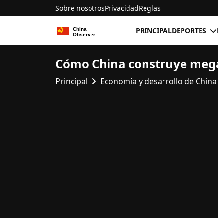
Sobre nosotros
Privacidad
Reglas
PRINCIPAL
DEPORTES
Cómo China construye mega
Principal
Economía y desarrollo de China