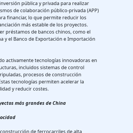
 inversión pública y privada para realizar
mos de colaboración público-privada (APP)
ra financiar, lo que permite reducir los
nanciación más estable de los proyectos.
er préstamos de bancos chinos, como el
a y el Banco de Exportación e Importación
do activamente tecnologías innovadoras en
ucturas, incluidos sistemas de control
 tripuladas, procesos de construcción
Estas tecnologías permiten acelerar la
idad y reducir costes.
oyectos más grandes de China
locidad
 construcción de ferrocarriles de alta