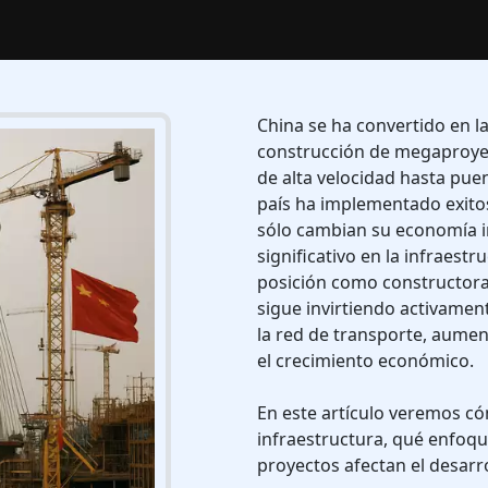
China se ha convertido en la
construcción de megaproyec
de alta velocidad hasta puen
país ha implementado exito
sólo cambian su economía i
significativo en la infraest
posición como constructora
sigue invirtiendo activame
la red de transporte, aument
el crecimiento económico.
En este artículo veremos 
infraestructura, qué enfoque
proyectos afectan el desarro